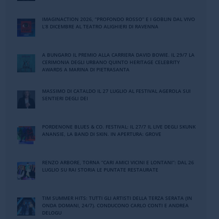
IMAGINACTION 2026, “PROFONDO ROSSO” E I GOBLIN DAL VIVO
L’8 DICEMBRE AL TEATRO ALIGHIERI DI RAVENNA
A BUNGARO IL PREMIO ALLA CARRIERA DAVID BOWIE. IL 29/7 LA
CERIMONIA DEGLI URBANO QUINTO HERITAGE CELEBRITY
AWARDS A MARINA DI PIETRASANTA
MASSIMO DI CATALDO IL 27 LUGLIO AL FESTIVAL AGEROLA SUI
SENTIERI DEGLI DEI
PORDENONE BLUES & CO. FESTIVAL: IL 27/7 IL LIVE DEGLI SKUNK
ANANSIE, LA BAND DI SKIN. IN APERTURA: GROVE
RENZO ARBORE, TORNA “CARI AMICI VICINI E LONTANI”: DAL 26
LUGLIO SU RAI STORIA LE PUNTATE RESTAURATE
TIM SUMMER HITS: TUTTI GLI ARTISTI DELLA TERZA SERATA (IN
ONDA DOMANI, 24/7). CONDUCONO CARLO CONTI E ANDREA
DELOGU