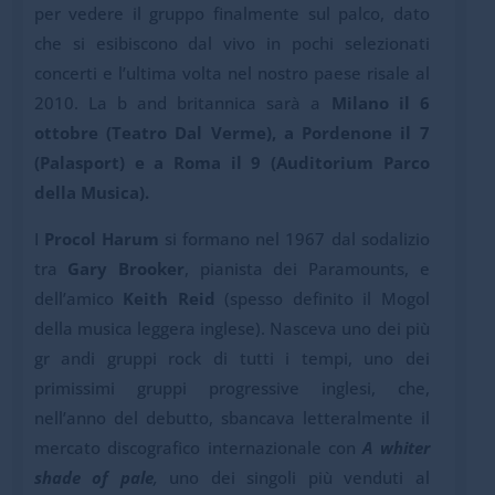
per vedere il gruppo finalmente sul palco, dato
che si esibiscono dal vivo in pochi selezionati
concerti e l’ultima volta nel nostro paese risale al
2010. La b and britannica sarà a
Milano il 6
ottobre (Teatro Dal Verme), a Pordenone il 7
(Palasport) e a Roma il 9 (Auditorium Parco
della Musica).
I
Procol Harum
si formano nel 1967 dal sodalizio
tra
Gary Brooker
, pianista dei Paramounts, e
dell’amico
Keith Reid
(spesso definito il Mogol
della musica leggera inglese). Nasceva uno dei più
gr andi gruppi rock di tutti i tempi, uno dei
primissimi gruppi progressive inglesi, che,
nell’anno del debutto, sbancava letteralmente il
mercato discografico internazionale con
A whiter
shade of pale
,
uno dei singoli più venduti al