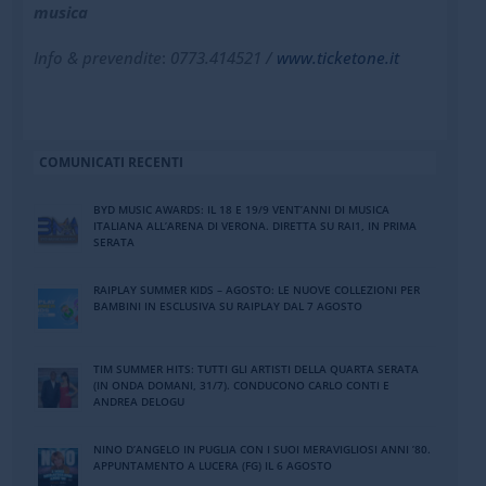
musica
Info & prevendite
:
0773.414521 /
www.ticketone.it
COMUNICATI RECENTI
BYD MUSIC AWARDS: IL 18 E 19/9 VENT’ANNI DI MUSICA
ITALIANA ALL’ARENA DI VERONA. DIRETTA SU RAI1, IN PRIMA
SERATA
RAIPLAY SUMMER KIDS – AGOSTO: LE NUOVE COLLEZIONI PER
BAMBINI IN ESCLUSIVA SU RAIPLAY DAL 7 AGOSTO
TIM SUMMER HITS: TUTTI GLI ARTISTI DELLA QUARTA SERATA
(IN ONDA DOMANI, 31/7). CONDUCONO CARLO CONTI E
ANDREA DELOGU
NINO DʼANGELO IN PUGLIA CON I SUOI MERAVIGLIOSI ANNI ʼ80.
APPUNTAMENTO A LUCERA (FG) IL 6 AGOSTO