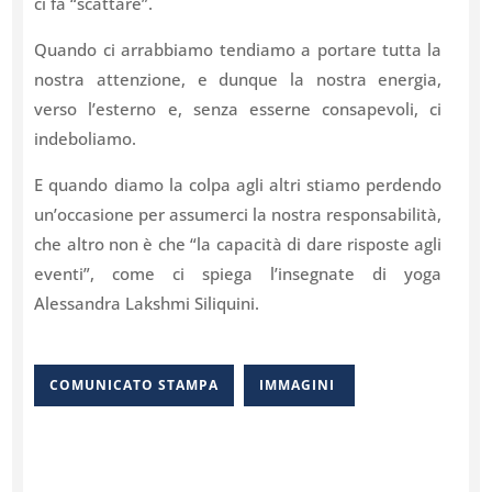
ci fa “scattare”.
Quando ci arrabbiamo tendiamo a portare tutta la
nostra attenzione, e dunque la nostra energia,
verso l’esterno e, senza esserne consapevoli, ci
indeboliamo.
E quando diamo la colpa agli altri stiamo perdendo
un’occasione per assumerci la nostra responsabilità,
che altro non è che “la capacità di dare risposte agli
eventi”, come ci spiega l’insegnate di yoga
Alessandra Lakshmi Siliquini.
COMUNICATO STAMPA
IMMAGINI