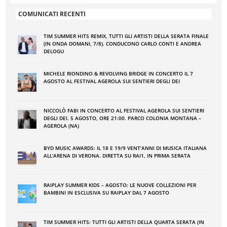
COMUNICATI RECENTI
TIM SUMMER HITS REMIX, TUTTI GLI ARTISTI DELLA SERATA FINALE
(IN ONDA DOMANI, 7/8). CONDUCONO CARLO CONTI E ANDREA
DELOGU
MICHELE RIONDINO & REVOLVING BRIDGE IN CONCERTO IL 7
AGOSTO AL FESTIVAL AGEROLA SUI SENTIERI DEGLI DEI
NICCOLÒ FABI IN CONCERTO AL FESTIVAL AGEROLA SUI SENTIERI
DEGLI DEI. 5 AGOSTO, ORE 21:00. PARCO COLONIA MONTANA –
AGEROLA (NA)
BYD MUSIC AWARDS: IL 18 E 19/9 VENT’ANNI DI MUSICA ITALIANA
ALL’ARENA DI VERONA. DIRETTA SU RAI1, IN PRIMA SERATA
RAIPLAY SUMMER KIDS – AGOSTO: LE NUOVE COLLEZIONI PER
BAMBINI IN ESCLUSIVA SU RAIPLAY DAL 7 AGOSTO
TIM SUMMER HITS: TUTTI GLI ARTISTI DELLA QUARTA SERATA (IN