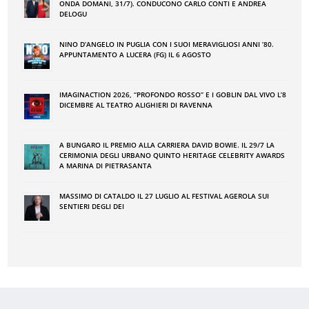
ONDA DOMANI, 31/7). CONDUCONO CARLO CONTI E ANDREA
DELOGU
NINO DʼANGELO IN PUGLIA CON I SUOI MERAVIGLIOSI ANNI ʼ80.
APPUNTAMENTO A LUCERA (FG) IL 6 AGOSTO
IMAGINACTION 2026, “PROFONDO ROSSO” E I GOBLIN DAL VIVO L’8
DICEMBRE AL TEATRO ALIGHIERI DI RAVENNA
A BUNGARO IL PREMIO ALLA CARRIERA DAVID BOWIE. IL 29/7 LA
CERIMONIA DEGLI URBANO QUINTO HERITAGE CELEBRITY AWARDS
A MARINA DI PIETRASANTA
MASSIMO DI CATALDO IL 27 LUGLIO AL FESTIVAL AGEROLA SUI
SENTIERI DEGLI DEI