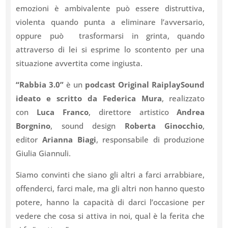
emozioni è ambivalente può essere distruttiva,
violenta quando punta a eliminare l’avversario,
oppure può trasformarsi in grinta, quando
attraverso di lei si esprime lo scontento per una
situazione avvertita come ingiusta.
“Rabbia 3.0”
è un
podcast Original RaiplaySound
ideato e scritto da Federica Mura
, realizzato
con
Luca Franco
, direttore artistico
Andrea
Borgnino
, sound design
Roberta Ginocchio
,
editor
Arianna Biagi
, responsabile di produzione
Giulia Giannuli.
Siamo convinti che siano gli altri a farci arrabbiare,
offenderci, farci male, ma gli altri non hanno questo
potere, hanno la capacità di darci l’occasione per
vedere che cosa si attiva in noi, qual è la ferita che