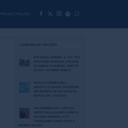
PRIVACY POLICY
COMUNICATI RECENTI
BYD MUSIC AWARDS: IL 18 E 19/9
VENT’ANNI DI MUSICA ITALIANA
ALL’ARENA DI VERONA. DIRETTA
SU RAI1, IN PRIMA SERATA
RAIPLAY SUMMER KIDS –
AGOSTO: LE NUOVE COLLEZIONI
PER BAMBINI IN ESCLUSIVA SU
RAIPLAY DAL 7 AGOSTO
TIM SUMMER HITS: TUTTI GLI
ARTISTI DELLA QUARTA SERATA
(IN ONDA DOMANI, 31/7).
CONDUCONO CARLO CONTI E
ANDREA DELOGU