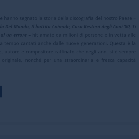
che hanno segnato la storia della discografia del nostro Paese –
ella Del Mondo, Il battito Animale, Cosa Resterà degli Anni ‘80, Ti
mai un errore –
hit amate da milioni di persone e in vetta alle
nza tempo cantati anche dalle nuove generazioni. Questa è la
e, autore e compositore raffinato che negli anni si è sempre
e originale, nonché per una straordinaria e fresca capacità