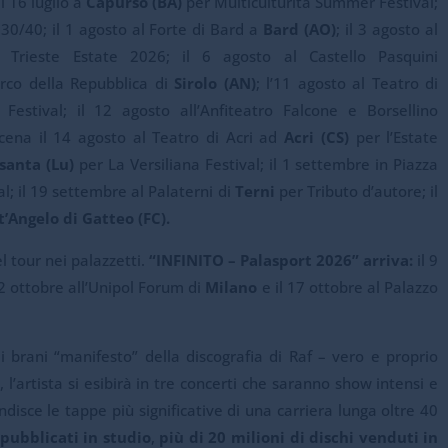
il 16 luglio a
Capurso (BA)
per Multiculturita Summer Festival;
30/40; il 1 agosto al Forte di Bard a
Bard (AO)
; il 3 agosto al
 Trieste Estate 2026; il 6 agosto al Castello Pasquini
arco della Repubblica di
Sirolo (AN)
; l’11 agosto al Teatro di
stival; il 12 agosto all’Anfiteatro Falcone e Borsellino
cena il 14 agosto al Teatro di Acri ad
Acri (CS)
per l’Estate
asanta (Lu)
per La Versiliana Festival; il 1 settembre in Piazza
l; il 19 settembre al Palaterni di
Terni
per Tributo d’autore; il
t’Angelo di Gatteo (FC).
l tour nei palazzetti.
“INFINITO – Palasport 2026” arriva:
il 9
12 ottobre all’Unipol Forum di
Milano
e il 17 ottobre al Palazzo
i brani “manifesto” della discografia di Raf – vero e proprio
l’artista si esibirà in tre concerti che saranno show intensi e
ndisce le tappe più significative di una carriera lunga oltre 40
pubblicati in studio
,
più di 20 milioni di dischi venduti in