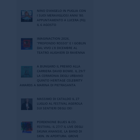
NINO DʼANGELO IN PUGLIA CON
I SUOI MERAVIGLIOSI ANNI ʼ80.
APPUNTAMENTO A LUCERA (FG)
IL 6 AGOSTO
IMAGINACTION 2026,
“PROFONDO ROSSO” E I GOBLIN
DAL VIVO L’8 DICEMBRE AL
TEATRO ALIGHIERI DI RAVENNA
A BUNGARO IL PREMIO ALLA
CARRIERA DAVID BOWIE. IL 29/7
LA CERIMONIA DEGLI URBANO
QUINTO HERITAGE CELEBRITY
AWARDS A MARINA DI PIETRASANTA
MASSIMO DI CATALDO IL 27
LUGLIO AL FESTIVAL AGEROLA
SUI SENTIERI DEGLI DEI
PORDENONE BLUES & CO.
FESTIVAL: IL 27/7 IL LIVE DEGLI
SKUNK ANANSIE, LA BAND DI
SKIN. IN APERTURA: GROVE