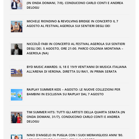
(IN ONDA DOMANI, 7/8). CONDUCONO CARLO CONTI E ANDREA
DELOGU
MICHELE RIONDINO & REVOLVING BRIDGE IN CONCERTO IL 7
AGOSTO AL FESTIVAL AGEROLA SUI SENTIERI DEGLI DEI
NICCOLÒ FABI IN CONCERTO AL FESTIVAL AGEROLA SUI SENTIERI
DEGLI DEI. 5 AGOSTO, ORE 21:00. PARCO COLONIA MONTANA –
AGEROLA (NA)
BYD MUSIC AWARDS: IL 18 E 19/9 VENT’ANNI DI MUSICA ITALIANA
ALL’ARENA DI VERONA. DIRETTA SU RAI1, IN PRIMA SERATA
RAIPLAY SUMMER KIDS – AGOSTO: LE NUOVE COLLEZIONI PER
BAMBINI IN ESCLUSIVA SU RAIPLAY DAL 7 AGOSTO
TIM SUMMER HITS: TUTTI GLI ARTISTI DELLA QUARTA SERATA (IN
ONDA DOMANI, 31/7). CONDUCONO CARLO CONTI E ANDREA
DELOGU
NINO DʼANGELO IN PUGLIA CON I SUOI MERAVIGLIOSI ANNI ʼ80.