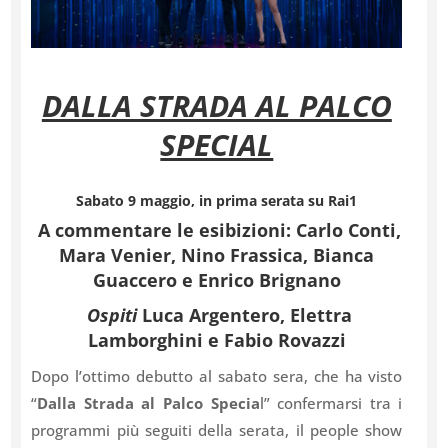
DALLA STRADA AL PALCO
SPECIAL
Sabato 9 maggio, in prima serata su Rai1
A commentare le esibizioni: Carlo Conti,
Mara Venier,
Nino Frassica, Bianca
Guaccero e Enrico Brignano
Ospiti
Luca Argentero, Elettra
Lamborghini e Fabio Rovazzi
Dopo l’ottimo debutto al sabato sera, che ha visto
“
Dalla Strada al Palco Specia
l” confermarsi tra i
programmi più seguiti della serata, il people show