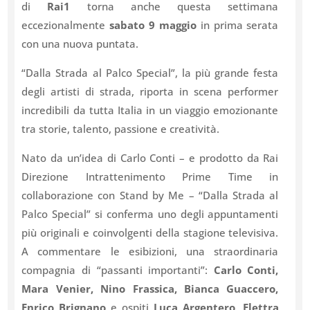
di
Rai1
torna anche questa settimana
eccezionalmente
sabato 9 maggio
in prima serata
con una nuova puntata.
“Dalla Strada al Palco Special”, la più grande festa
degli artisti di strada, riporta in scena performer
incredibili da tutta Italia in un viaggio emozionante
tra storie, talento, passione e creatività.
Nato da un’idea di Carlo Conti – e prodotto da Rai
Direzione Intrattenimento Prime Time in
collaborazione con Stand by Me – “Dalla Strada al
Palco Special” si conferma uno degli appuntamenti
più originali e coinvolgenti della stagione televisiva.
A commentare le esibizioni, una straordinaria
compagnia di “passanti importanti”:
Carlo Conti,
Mara Venier, Nino Frassica, Bianca Guaccero,
Enrico Brignano
e ospiti
Luca Argentero
,
Elettra