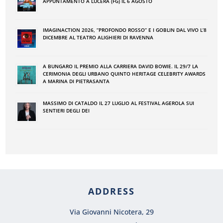
APPUNTAMENTO A LUCERA (FG) IL 6 AGOSTO
IMAGINACTION 2026, “PROFONDO ROSSO” E I GOBLIN DAL VIVO L’8
DICEMBRE AL TEATRO ALIGHIERI DI RAVENNA
A BUNGARO IL PREMIO ALLA CARRIERA DAVID BOWIE. IL 29/7 LA
CERIMONIA DEGLI URBANO QUINTO HERITAGE CELEBRITY AWARDS
A MARINA DI PIETRASANTA
MASSIMO DI CATALDO IL 27 LUGLIO AL FESTIVAL AGEROLA SUI
SENTIERI DEGLI DEI
ADDRESS
Via Giovanni Nicotera, 29