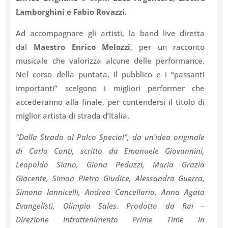
Lamborghini e Fabio Rovazzi.
Ad accompagnare gli artisti, la band live diretta
dal
Maestro Enrico Melozzi
, per un racconto
musicale che valorizza alcune delle performance.
Nel corso della puntata, il pubblico e i “passanti
importanti” scelgono i migliori performer che
accederanno alla finale, per contendersi il titolo di
miglior artista di strada d’Italia.
“Dalla Strada al Palco Special”, da un’idea originale
di Carlo Conti, scritto da Emanuele Giovannini,
Leopoldo Siano, Giona Peduzzi, Maria Grazia
Giacente, Simon Pietro Giudice, Alessandra Guerra,
Simona Iannicelli, Andrea Cancellario, Anna Agata
Evangelisti, Olimpia Sales. Prodotto da Rai –
Direzione Intrattenimento Prime Time in