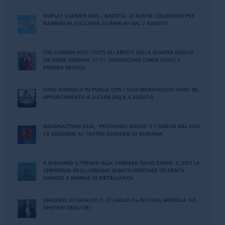
RAIPLAY SUMMER KIDS – AGOSTO: LE NUOVE COLLEZIONI PER
BAMBINI IN ESCLUSIVA SU RAIPLAY DAL 7 AGOSTO
TIM SUMMER HITS: TUTTI GLI ARTISTI DELLA QUARTA SERATA
(IN ONDA DOMANI, 31/7). CONDUCONO CARLO CONTI E
ANDREA DELOGU
NINO DʼANGELO IN PUGLIA CON I SUOI MERAVIGLIOSI ANNI ʼ80.
APPUNTAMENTO A LUCERA (FG) IL 6 AGOSTO
IMAGINACTION 2026, “PROFONDO ROSSO” E I GOBLIN DAL VIVO
L’8 DICEMBRE AL TEATRO ALIGHIERI DI RAVENNA
A BUNGARO IL PREMIO ALLA CARRIERA DAVID BOWIE. IL 29/7 LA
CERIMONIA DEGLI URBANO QUINTO HERITAGE CELEBRITY
AWARDS A MARINA DI PIETRASANTA
MASSIMO DI CATALDO IL 27 LUGLIO AL FESTIVAL AGEROLA SUI
SENTIERI DEGLI DEI