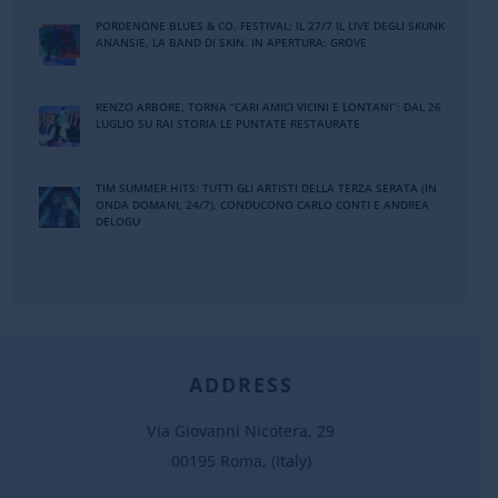
PORDENONE BLUES & CO. FESTIVAL: IL 27/7 IL LIVE DEGLI SKUNK
ANANSIE, LA BAND DI SKIN. IN APERTURA: GROVE
RENZO ARBORE, TORNA “CARI AMICI VICINI E LONTANI”: DAL 26
LUGLIO SU RAI STORIA LE PUNTATE RESTAURATE
TIM SUMMER HITS: TUTTI GLI ARTISTI DELLA TERZA SERATA (IN
ONDA DOMANI, 24/7). CONDUCONO CARLO CONTI E ANDREA
DELOGU
ADDRESS
Via Giovanni Nicotera, 29
00195 Roma, (Italy)