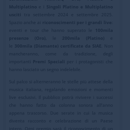
Multiplatino
e i
Singoli
Platino e Multiplatino
usciti
tra settembre 2024 e settembre 2025.
Spazio anche ai
riconoscimenti per i grandi live
:
eventi e tour che hanno superato le
100mila
presenze (Oro)
, le
200mila (Platino)
e
le
300mila (Diamante) certificate da SIAE
. Non
mancheranno, come da tradizione, degli
importanti
Premi Speciali
per i protagonisti che
hanno lasciato un segno indelebile.
Sul palco si alterneranno le stelle più attese della
musica italiana, regalando emozioni e momenti
live esclusivi. Il pubblico potrà rivivere i successi
che hanno fatto da colonna sonora all’anno
appena trascorso. Due serate in cui la musica
diventa racconto e celebrazione di un Paese
intero. Ogni premio sarà il riconoscimento di un