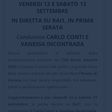
VENERDI 12 E SABATO 13
SETTEMBRE
IN DIRETTA SU RAI1, IN PRIMA
SERATA
Conducono
CARLO CONTI E
VANESSA INCONTRADA
Manca pochissimo al debutto della
diciannovesima edizione dei
TIM Music Awards
2025
e l’attesa è ormai alle stelle. La grande festa
della musica italiana sta per accendere
l’Arena di
Verona
con due serate imperdibili, tra emozioni,
premi e performance spettacolari.
L’appuntamento è per venerdì 12 e sabato 13
settembre
, in prima serata su
Rai1
, con la
conduzione di
Carlo Conti e Vanessa Incontrada
,