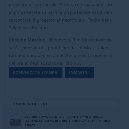
presente all’interno dell’Arena, con spazi dedicati
in prima serata su Rai 1, e un portavoce di Citroën
racconterà il progetto ai microfoni di Radio Italia
Solomusicaitaliana.
Cantine Maschio
, di nuovo ai Tim Music Awards,
sarà sponsor dei premi per la musica italiana,
tornando protagonista dell’Arena con la presenza
del brand negli spazi di Rai Radio 2.
COMUNICATO STAMPA
IMMAGINI
COMUNICATI RECENTI
BYD MUSIC AWARDS: IL 18 E 19/9 VENT’ANNI DI MUSICA
ITALIANA ALL’ARENA DI VERONA. DIRETTA SU RAI1, IN PRIMA
SERATA