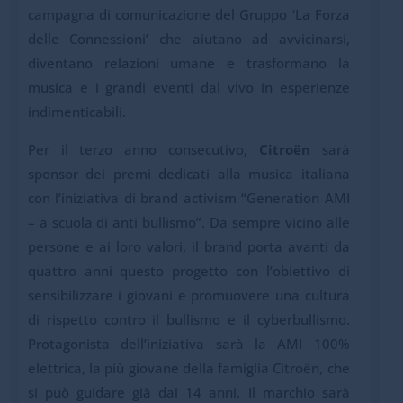
campagna di comunicazione del Gruppo ‘La Forza
delle Connessioni’ che aiutano ad avvicinarsi,
diventano relazioni umane e trasformano la
musica e i grandi eventi dal vivo in esperienze
indimenticabili.
Per il terzo anno consecutivo,
Citroën
sarà
sponsor dei premi dedicati alla musica italiana
con l’iniziativa di brand activism “Generation AMI
– a scuola di anti bullismo”. Da sempre vicino alle
persone e ai loro valori, il brand porta avanti da
quattro anni questo progetto con l’obiettivo di
sensibilizzare i giovani e promuovere una cultura
di rispetto contro il bullismo e il cyberbullismo.
Protagonista dell’iniziativa sarà la AMI 100%
elettrica, la più giovane della famiglia Citroën, che
si può guidare già dai 14 anni. Il marchio sarà