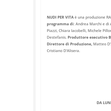
NUDI PER VITA
è una produzione RAI
programma di
: Andrea Marchi e di 
Piazzi, Chiara Iacobelli, Michele Pillo
Destefanis.
Produttore esecutivo 
Direttore di Produzione,
Matteo D’
Cristiano D’Alisera.
DA LUN