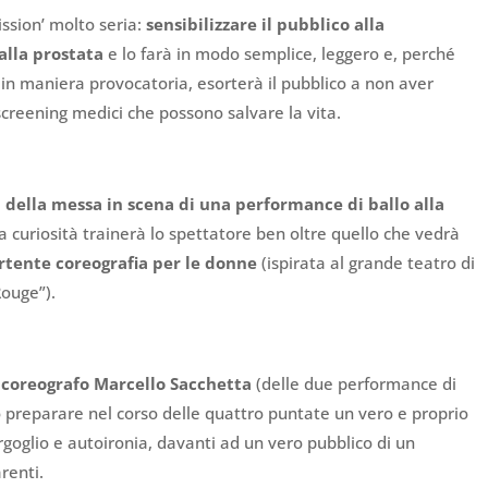
ssion’ molto seria:
sensibilizzare il pubblico alla
alla prostata
e lo farà in modo semplice, leggero e, perché
in maniera provocatoria, esorterà il pubblico a non aver
 screening medici che possono salvare la vita.
ia della messa in scena di una performance di ballo alla
a curiosità trainerà lo spettatore ben oltre quello che vedrà
rtente coreografia per le donne
(ispirata al grande teatro di
Rouge”).
e coreografo Marcello Sacchetta
(delle due performance di
no preparare nel corso delle quattro puntate un vero e proprio
orgoglio e autoironia, davanti ad un vero pubblico di un
renti.