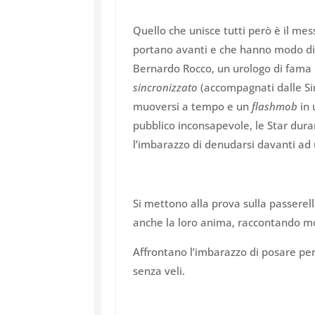
Quello che unisce tutti però è il me
portano avanti e che hanno modo di a
Bernardo Rocco, un urologo di fama 
sincronizzato
(accompagnati dalle Sin
muoversi a tempo e un
flashmob
in 
pubblico inconsapevole, le Star dur
l’imbarazzo di denudarsi davanti ad 
Si mettono alla prova sulla passerel
anche la loro anima, raccontando mom
Affrontano l’imbarazzo di posare per 
senza veli.