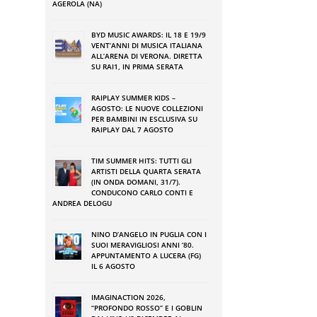
AGEROLA (NA)
BYD MUSIC AWARDS: IL 18 E 19/9
VENT’ANNI DI MUSICA ITALIANA
ALL’ARENA DI VERONA. DIRETTA
SU RAI1, IN PRIMA SERATA
RAIPLAY SUMMER KIDS –
AGOSTO: LE NUOVE COLLEZIONI
PER BAMBINI IN ESCLUSIVA SU
RAIPLAY DAL 7 AGOSTO
TIM SUMMER HITS: TUTTI GLI
ARTISTI DELLA QUARTA SERATA
(IN ONDA DOMANI, 31/7).
CONDUCONO CARLO CONTI E
ANDREA DELOGU
NINO DʼANGELO IN PUGLIA CON I
SUOI MERAVIGLIOSI ANNI ʼ80.
APPUNTAMENTO A LUCERA (FG)
IL 6 AGOSTO
IMAGINACTION 2026,
“PROFONDO ROSSO” E I GOBLIN