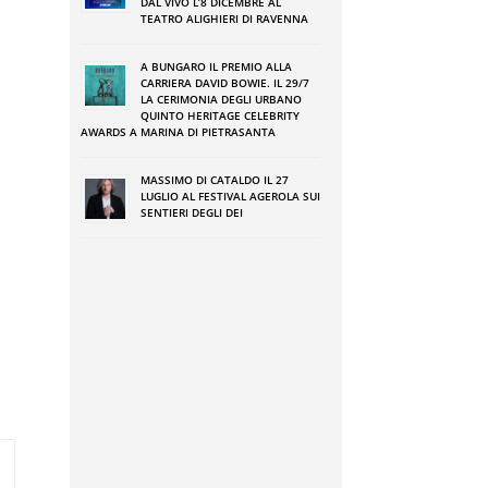
DAL VIVO L’8 DICEMBRE AL
TEATRO ALIGHIERI DI RAVENNA
A BUNGARO IL PREMIO ALLA
CARRIERA DAVID BOWIE. IL 29/7
LA CERIMONIA DEGLI URBANO
QUINTO HERITAGE CELEBRITY
AWARDS A MARINA DI PIETRASANTA
MASSIMO DI CATALDO IL 27
LUGLIO AL FESTIVAL AGEROLA SUI
SENTIERI DEGLI DEI