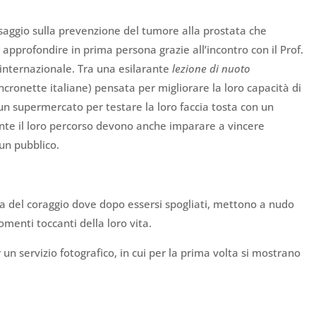
ssaggio sulla prevenzione del tumore alla prostata che
pprofondire in prima persona grazie all’incontro con il Prof.
internazionale. Tra una esilarante
lezione di nuoto
cronette italiane) pensata per migliorare la loro capacità di
un supermercato per testare la loro faccia tosta con un
ante il loro percorso devono anche imparare a vincere
un pubblico.
la del coraggio dove dopo essersi spogliati, mettono a nudo
enti toccanti della loro vita.
un servizio fotografico, in cui per la prima volta si mostrano