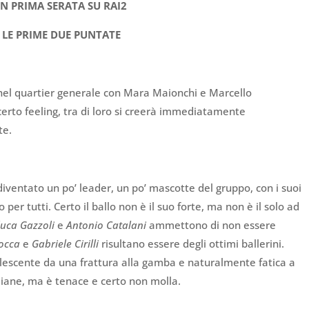
IN PRIMA SERATA SU RAI2
LE PRIME DUE PUNTATE
o nel quartier generale con Mara Maionchi e Marcello
erto feeling, tra di loro si creerà immediatamente
te.
iventato un po’ leader, un po’ mascotte del gruppo, con i suoi
 per tutti. Certo il ballo non è il suo forte, ma non è il solo ad
luca Gazzoli
e
Antonio Catalani
ammettono di non essere
Rocca
e
Gabriele Cirilli
risultano essere degli ottimi ballerini.
lescente da una frattura alla gamba e naturalmente fatica a
diane, ma è tenace e certo non molla.