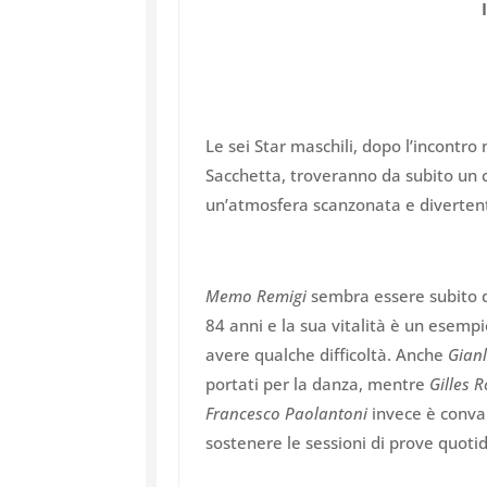
Le sei Star maschili, dopo l’incontr
Sacchetta, troveranno da subito un c
un’atmosfera scanzonata e diverten
Memo Remigi
sembra essere subito d
84 anni e la sua vitalità è un esempio
avere qualche difficoltà. Anche
Gian
portati per la danza, mentre
Gilles 
Francesco Paolantoni
invece è conva
sostenere le sessioni di prove quoti