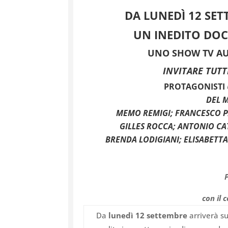
DA LUNEDÌ 12 SET
UN INEDITO DOC
UNO SHOW TV AU
INVITARE TUT
PROTAGONISTI
DEL 
MEMO REMIGI; FRANCESCO PA
GILLES ROCCA; ANTONIO CA
BRENDA LODIGIANI;
ELISABETT
con il 
Da
lunedì 12 settembre
arriverà s