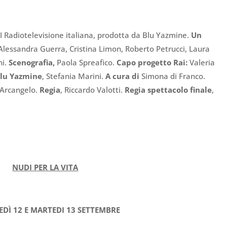
 Radiotelevisione italiana, prodotta da Blu Yazmine.
Un
Alessandra Guerra, Cristina Limon, Roberto Petrucci, Laura
ni.
Scenografia,
Paola Spreafico.
Capo progetto Rai:
Valeria
Blu Yazmine
, Stefania Marini.
A cura di
Simona di Franco.
Arcangelo.
Regia
, Riccardo Valotti.
Regia spettacolo finale
,
NUDI PER LA VITA
EDÌ 12 E MARTEDI 13 SETTEMBRE