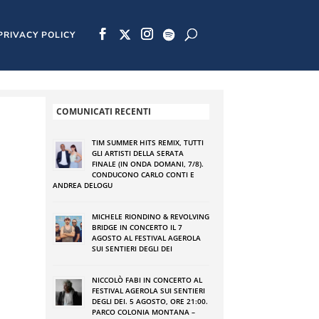
PRIVACY POLICY
COMUNICATI RECENTI
TIM SUMMER HITS REMIX, TUTTI
GLI ARTISTI DELLA SERATA
FINALE (IN ONDA DOMANI, 7/8).
CONDUCONO CARLO CONTI E
ANDREA DELOGU
MICHELE RIONDINO & REVOLVING
BRIDGE IN CONCERTO IL 7
AGOSTO AL FESTIVAL AGEROLA
SUI SENTIERI DEGLI DEI
NICCOLÒ FABI IN CONCERTO AL
FESTIVAL AGEROLA SUI SENTIERI
DEGLI DEI. 5 AGOSTO, ORE 21:00.
PARCO COLONIA MONTANA –