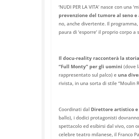
‘NUDI PER LA VITA’ nasce con una ‘mi
prevenzione del tumore al seno e 
no, anche divertente. Il programma, 
paura di ‘esporre’ il proprio corpo a
Il docu-reality racconterà la stor
“Full Monty” per gli uomini
(dove l
rappresentato sul palco) e
una dive
rivista, in una sorta di stile “Moulin 
Coordinati dal
Direttore artistico 
ballo), i dodici protagonisti dovran
spettacolo ed esibirsi dal vivo, con 
celebre teatro milanese, il Franco Pa