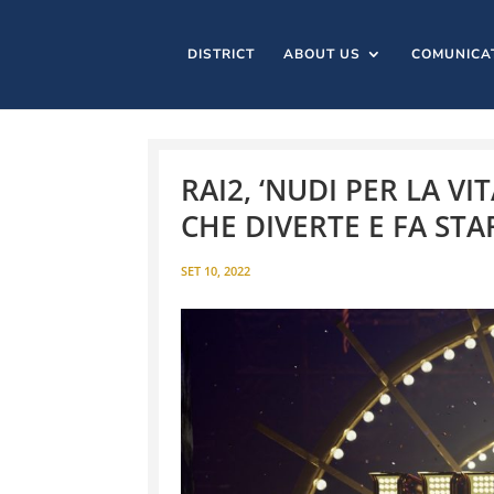
DISTRICT
ABOUT US
COMUNICA
RAI2, ‘NUDI PER LA V
CHE DIVERTE E FA ST
SET 10, 2022