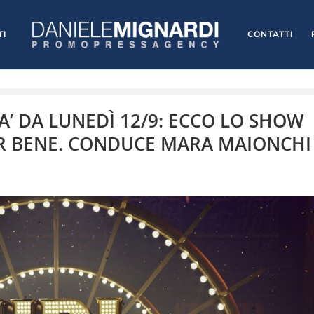
TI
CONTATTI
ITA’ DA LUNEDÌ 12/9: ECCO LO SHOW
AR BENE. CONDUCE MARA MAIONCHI