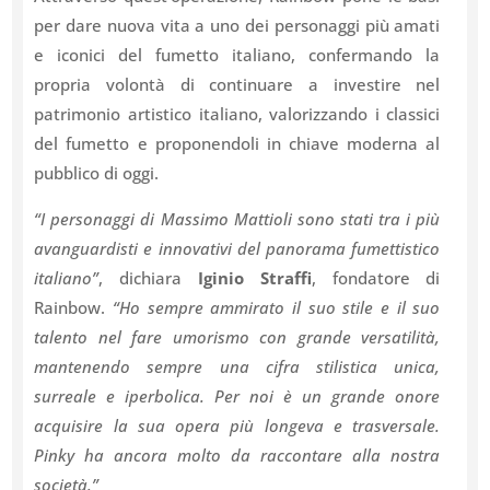
per dare nuova vita a uno dei personaggi più amati
e iconici del fumetto italiano, confermando la
propria volontà di continuare a investire nel
patrimonio artistico italiano, valorizzando i classici
del fumetto e proponendoli in chiave moderna al
pubblico di oggi.
“I personaggi di Massimo Mattioli sono stati tra i più
avanguardisti e innovativi del panorama fumettistico
italiano”
, dichiara
Iginio Straffi
, fondatore di
Rainbow.
“Ho sempre ammirato il suo stile e il suo
talento nel fare umorismo con grande versatilità,
mantenendo sempre una cifra stilistica unica,
surreale e iperbolica. Per noi è un grande onore
acquisire la sua opera più longeva e trasversale.
Pinky ha ancora molto da raccontare alla nostra
società.”