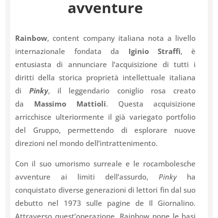
avventure
Rainbow
, content company italiana nota a livello
internazionale fondata da
Iginio Straffi
, è
entusiasta di annunciare l’acquisizione di tutti i
diritti della storica proprietà intellettuale italiana
di
Pinky
, il leggendario coniglio rosa creato
da
Massimo Mattioli
. Questa acquisizione
arricchisce ulteriormente il già variegato portfolio
del Gruppo, permettendo di esplorare nuove
direzioni nel mondo dell’intrattenimento.
Con il suo umorismo surreale e le rocambolesche
avventure ai limiti dell’assurdo,
Pinky
ha
conquistato diverse generazioni di lettori fin dal suo
debutto nel 1973 sulle pagine de Il Giornalino.
Attraverso quest’operazione, Rainbow pone le basi