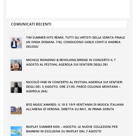
COMUNICATI RECENTI
TIM SUMMER HITS REMIX, TUTTI GLI ARTISTI DELLA SERATA FINALE
(IN ONDA DOMANI, 7/8). CONDUCONO CARLO CONTI E ANDREA
DELOGU
MICHELE RIONDINO & REVOLVING BRIDGE IN CONCERTO IL 7
AGOSTO AL FESTIVAL AGEROLA SUI SENTIERI DEGLI DEI
NICCOLÒ FABI IN CONCERTO AL FESTIVAL AGEROLA SUI SENTIERI
DEGLI DEI. 5 AGOSTO, ORE 21:00. PARCO COLONIA MONTANA –
AGEROLA (NA)
BYD MUSIC AWARDS: IL 18 E 19/9 VENT’ANNI DI MUSICA ITALIANA
ALL’ARENA DI VERONA. DIRETTA SU RAI1, IN PRIMA SERATA
RAIPLAY SUMMER KIDS – AGOSTO: LE NUOVE COLLEZIONI PER
BAMBINI IN ESCLUSIVA SU RAIPLAY DAL 7 AGOSTO