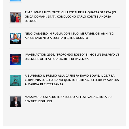
TIM SUMMER HITS: TUTTI GLI ARTISTI DELLA QUARTA SERATA (IN
ONDA DOMANI, 31/7). CONDUCONO CARLO CONTI E ANDREA
DELOGU
NINO DʼANGELO IN PUGLIA CON I SUOI MERAVIGLIOSI ANNI ʼ80.
APPUNTAMENTO A LUCERA (FG) IL 6 AGOSTO
IMAGINACTION 2026, “PROFONDO ROSSO” E I GOBLIN DAL VIVO L’8
DICEMBRE AL TEATRO ALIGHIERI DI RAVENNA
A BUNGARO IL PREMIO ALLA CARRIERA DAVID BOWIE. IL 29/7 LA
CERIMONIA DEGLI URBANO QUINTO HERITAGE CELEBRITY AWARDS
A MARINA DI PIETRASANTA
MASSIMO DI CATALDO IL 27 LUGLIO AL FESTIVAL AGEROLA SUI
SENTIERI DEGLI DEI