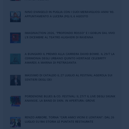
NINO DʼANGELO IN PUGLIA CON I SUOI MERAVIGLIOSI ANNI ʼ80.
APPUNTAMENTO A LUCERA (FG) IL 6 AGOSTO
IMAGINACTION 2026, “PROFONDO ROSSO” E I GOBLIN DAL VIVO
L’8 DICEMBRE AL TEATRO ALIGHIERI DI RAVENNA
A BUNGARO IL PREMIO ALLA CARRIERA DAVID BOWIE. IL 29/7 LA
CERIMONIA DEGLI URBANO QUINTO HERITAGE CELEBRITY
AWARDS A MARINA DI PIETRASANTA
MASSIMO DI CATALDO IL 27 LUGLIO AL FESTIVAL AGEROLA SUI
SENTIERI DEGLI DEI
PORDENONE BLUES & CO. FESTIVAL: IL 27/7 IL LIVE DEGLI SKUNK
ANANSIE, LA BAND DI SKIN. IN APERTURA: GROVE
RENZO ARBORE, TORNA “CARI AMICI VICINI E LONTANI”: DAL 26
LUGLIO SU RAI STORIA LE PUNTATE RESTAURATE