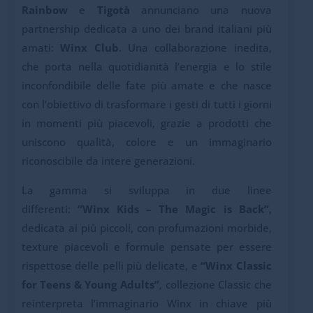
Rainbow
e
Tigotà
annunciano una nuova
partnership dedicata a uno dei brand italiani più
amati:
Winx Club
. Una collaborazione inedita,
che porta nella quotidianità l’energia e lo stile
inconfondibile delle fate più amate e che nasce
con l’obiettivo di trasformare i gesti di tutti i giorni
in momenti più piacevoli, grazie a prodotti che
uniscono qualità, colore e un immaginario
riconoscibile da intere generazioni.
La gamma si sviluppa in due linee
differenti:
“Winx Kids – The Magic is Back”
,
dedicata ai più piccoli, con profumazioni morbide,
texture piacevoli e formule pensate per essere
rispettose delle pelli più delicate, e
“Winx Classic
for Teens & Young Adults”
, collezione Classic che
reinterpreta l’immaginario Winx in chiave più