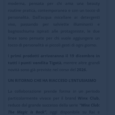
moderna, pensata per chi ama una beauty
routine pratica, contemporanea e con un tocco di
personalità. Dall’acqua micellare ai detergenti
viso, passando per salviette illuminanti e
bagnoschiuma ispirati alle protagoniste, le due
linee sono pensate per chi vuole aggiungere un
tocco di personalità ai piccoli gesti di ogni giorno.
I
primi prodotti arriveranno il 19 dicembre in
tutti i punti vendita Tigotà
, mentre altre grandi
novità sono già previste nel corso del
2026
.
UN RITORNO CHE HA RIACCESO L’ENTUSIASMO
La collaborazione prende forma in un periodo
particolarmente vivace per il brand
Winx Club
,
reduce dal grande successo della serie
“Winx Club:
The Magic is Back”
, oggi disponibile su Rai e