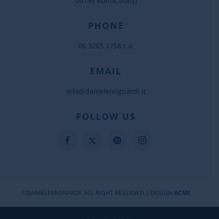
00195 Roma, (Italy)
PHONE
06 3265 1758 r.a.
EMAIL
info@danielemignardi.it
FOLLOW US
©DANIELEMIGNARDI. ALL RIGHT RESERVED | DESIGN
ACME