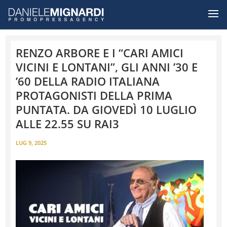
RENZO ARBORE E I “CARI AMICI
VICINI E LONTANI”, GLI ANNI ’30 E
’60 DELLA RADIO ITALIANA
PROTAGONISTI DELLA PRIMA
PUNTATA. DA GIOVEDÌ 10 LUGLIO
ALLE 22.55 SU RAI3
LUG 9, 2025