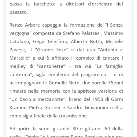
passa la bacchetta a direttori d’orchestra del
passato.
Renzo Arbore capeggia la formazione de “I Senza
vergogna” composta da Stefano Palatresi, Massimo
Catalano, Gegè Telesforo, Alberto Botta, Michele
Pavese, il “Grande Enzo” e dal duo “Antonio e
Marcello” a cui è affidato il compito di cantare i
medley di “canzonette” – tra cui “La famiglia
canterina”, sigla emblema del programma – e di
accompagnare le Gemelle Nete, due sorelle 75enni
rimaste nella memoria con la spiritosa versione di
“Un bacio a mezzanotte”, brano del 1953 di Gorni
Kramer, Pietro Garinei e Sandro Giovannini scelta
come sigla finale della trasmissione.
Ad aprire la serie, gli anni ’30 e gli anni ’60 della
radio. “Ospite” è il maestro Pippo Barzizza, pioniere