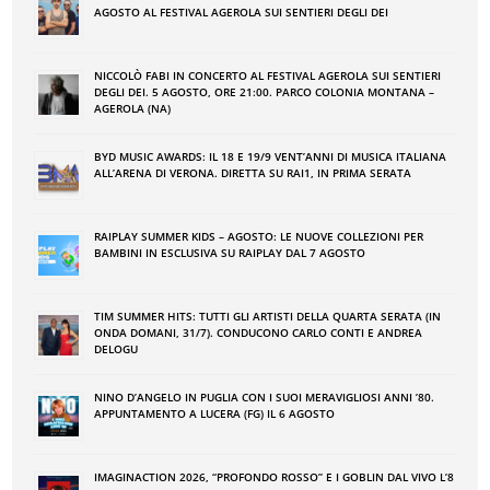
AGOSTO AL FESTIVAL AGEROLA SUI SENTIERI DEGLI DEI
NICCOLÒ FABI IN CONCERTO AL FESTIVAL AGEROLA SUI SENTIERI
DEGLI DEI. 5 AGOSTO, ORE 21:00. PARCO COLONIA MONTANA –
AGEROLA (NA)
BYD MUSIC AWARDS: IL 18 E 19/9 VENT’ANNI DI MUSICA ITALIANA
ALL’ARENA DI VERONA. DIRETTA SU RAI1, IN PRIMA SERATA
RAIPLAY SUMMER KIDS – AGOSTO: LE NUOVE COLLEZIONI PER
BAMBINI IN ESCLUSIVA SU RAIPLAY DAL 7 AGOSTO
TIM SUMMER HITS: TUTTI GLI ARTISTI DELLA QUARTA SERATA (IN
ONDA DOMANI, 31/7). CONDUCONO CARLO CONTI E ANDREA
DELOGU
NINO DʼANGELO IN PUGLIA CON I SUOI MERAVIGLIOSI ANNI ʼ80.
APPUNTAMENTO A LUCERA (FG) IL 6 AGOSTO
IMAGINACTION 2026, “PROFONDO ROSSO” E I GOBLIN DAL VIVO L’8