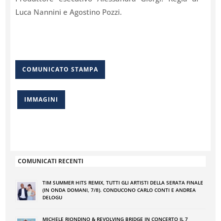
Luca Nannini e Agostino Pozzi.
COMUNICATO STAMPA
IMMAGINI
COMUNICATI RECENTI
TIM SUMMER HITS REMIX, TUTTI GLI ARTISTI DELLA SERATA FINALE
(IN ONDA DOMANI, 7/8). CONDUCONO CARLO CONTI E ANDREA
DELOGU
MICHELE RIONDINO & REVOLVING BRIDGE IN CONCERTO IL 7