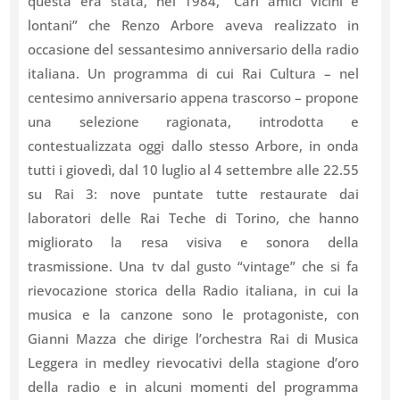
questa era stata, nel 1984, “Cari amici vicini e
lontani” che Renzo Arbore aveva realizzato in
occasione del sessantesimo anniversario della radio
italiana. Un programma di cui Rai Cultura – nel
centesimo anniversario appena trascorso – propone
una selezione ragionata, introdotta e
contestualizzata oggi dallo stesso Arbore, in onda
tutti i giovedì, dal 10 luglio al 4 settembre alle 22.55
su Rai 3: nove puntate tutte restaurate dai
laboratori delle Rai Teche di Torino, che hanno
migliorato la resa visiva e sonora della
trasmissione. Una tv dal gusto “vintage” che si fa
rievocazione storica della Radio italiana, in cui la
musica e la canzone sono le protagoniste, con
Gianni Mazza che dirige l’orchestra Rai di Musica
Leggera in medley rievocativi della stagione d’oro
della radio e in alcuni momenti del programma