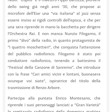
dello swing già negli anni ’30, che propose ai
microfoni dell’Eiar una “via italiana” al jazz senza
essere inviso ai rigidi controlli dell’epoca, e che per
una sera riprende in mano la bacchetta per dirigere
l’Orchestra Rai. E non manca Nunzio Filogamo, il
primo “divo” della radio, in quanto protagonista de
“I quattro moschettieri”, che conquista l’attenzione
del pubblico radiofonico. Filogamo è stato poi
conduttore radiofonico, tenendo a battesimo il
“Festival della Canzone di Sanremo”, che introduce
con la frase “Cari amici vicini e lontani, buonasera
ovunque voi siate”, ispiratrice del titolo della
trasmissione di Renzo Arbore.
Partecipa alla puntata Enrico Montesano, che
riprende i suoi personaggi lanciati a “Gran Varietà”
lo spettacolo radiofonico della domenica mattina