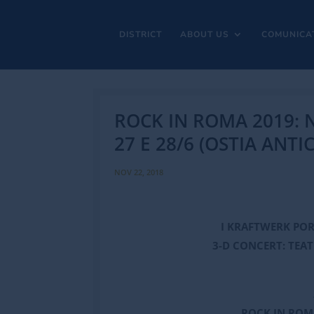
DISTRICT
ABOUT US
COMUNICA
ROCK IN ROMA 2019:
27 E 28/6 (OSTIA ANTIC
NOV 22, 2018
I KRAFTWERK POR
3-D CONCERT: TEAT
ROCK IN ROMA