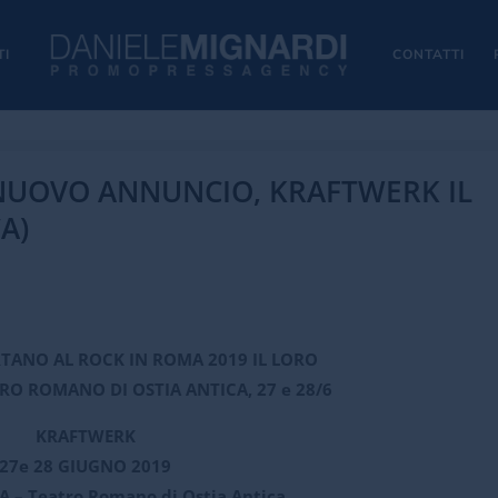
TI
CONTATTI
 NUOVO ANNUNCIO, KRAFTWERK IL
A)
TANO AL ROCK IN ROMA 2019 IL LORO
RO ROMANO DI OSTIA ANTICA, 27 e 28/6
KRAFTWERK
27e 28 GIUGNO 2019
 – Teatro Romano di Ostia Antica