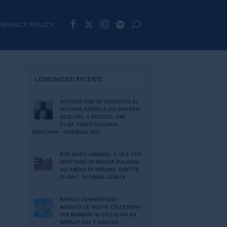
PRIVACY POLICY
COMUNICATI RECENTI
NICCOLÒ FABI IN CONCERTO AL
FESTIVAL AGEROLA SUI SENTIERI
DEGLI DEI. 5 AGOSTO, ORE
21:00. PARCO COLONIA
MONTANA – AGEROLA (NA)
BYD MUSIC AWARDS: IL 18 E 19/9
VENT’ANNI DI MUSICA ITALIANA
ALL’ARENA DI VERONA. DIRETTA
SU RAI1, IN PRIMA SERATA
RAIPLAY SUMMER KIDS –
AGOSTO: LE NUOVE COLLEZIONI
PER BAMBINI IN ESCLUSIVA SU
RAIPLAY DAL 7 AGOSTO