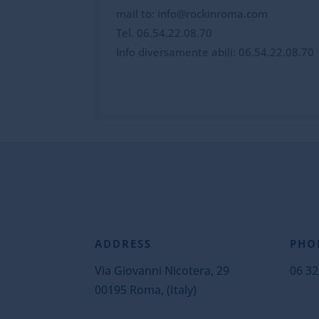
mail to: info@rockinroma.com
Tel. 06.54.22.08.70
Info diversamente abili: 06.54.22.08.70
ADDRESS
PHO
Via Giovanni Nicotera, 29
06 32
00195 Roma, (Italy)