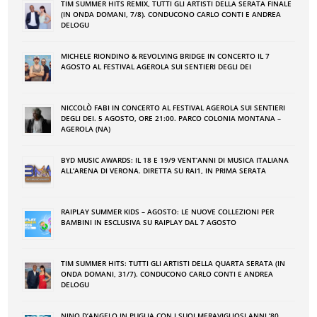
TIM SUMMER HITS REMIX, TUTTI GLI ARTISTI DELLA SERATA FINALE
(IN ONDA DOMANI, 7/8). CONDUCONO CARLO CONTI E ANDREA
DELOGU
MICHELE RIONDINO & REVOLVING BRIDGE IN CONCERTO IL 7
AGOSTO AL FESTIVAL AGEROLA SUI SENTIERI DEGLI DEI
NICCOLÒ FABI IN CONCERTO AL FESTIVAL AGEROLA SUI SENTIERI
DEGLI DEI. 5 AGOSTO, ORE 21:00. PARCO COLONIA MONTANA –
AGEROLA (NA)
BYD MUSIC AWARDS: IL 18 E 19/9 VENT’ANNI DI MUSICA ITALIANA
ALL’ARENA DI VERONA. DIRETTA SU RAI1, IN PRIMA SERATA
RAIPLAY SUMMER KIDS – AGOSTO: LE NUOVE COLLEZIONI PER
BAMBINI IN ESCLUSIVA SU RAIPLAY DAL 7 AGOSTO
TIM SUMMER HITS: TUTTI GLI ARTISTI DELLA QUARTA SERATA (IN
ONDA DOMANI, 31/7). CONDUCONO CARLO CONTI E ANDREA
DELOGU
NINO DʼANGELO IN PUGLIA CON I SUOI MERAVIGLIOSI ANNI ʼ80.