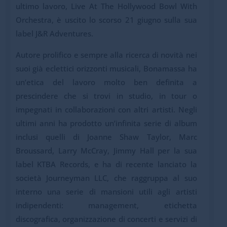
ultimo lavoro, Live At The Hollywood Bowl With
Orchestra, è uscito lo scorso 21 giugno sulla sua
label J&R Adventures.
Autore prolifico e sempre alla ricerca di novità nei
suoi già eclettici orizzonti musicali, Bonamassa ha
un’etica del lavoro molto ben definita a
prescindere che si trovi in studio, in tour o
impegnati in collaborazioni con altri artisti. Negli
ultimi anni ha prodotto un’infinita serie di album
inclusi quelli di Joanne Shaw Taylor, Marc
Broussard, Larry McCray, Jimmy Hall per la sua
label KTBA Records, e ha di recente lanciato la
società Journeyman LLC, che raggruppa al suo
interno una serie di mansioni utili agli artisti
indipendenti: management, etichetta
discografica, organizzazione di concerti e servizi di