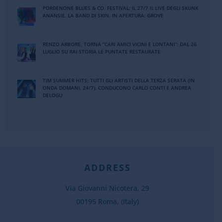
PORDENONE BLUES & CO. FESTIVAL: IL 27/7 IL LIVE DEGLI SKUNK
ANANSIE, LA BAND DI SKIN. IN APERTURA: GROVE
RENZO ARBORE, TORNA “CARI AMICI VICINI E LONTANI”: DAL 26
LUGLIO SU RAI STORIA LE PUNTATE RESTAURATE
TIM SUMMER HITS: TUTTI GLI ARTISTI DELLA TERZA SERATA (IN
ONDA DOMANI, 24/7). CONDUCONO CARLO CONTI E ANDREA
DELOGU
ADDRESS
Via Giovanni Nicotera, 29
00195 Roma, (Italy)