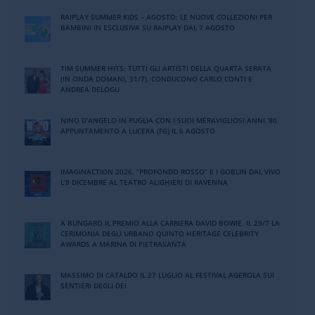
RAIPLAY SUMMER KIDS – AGOSTO: LE NUOVE COLLEZIONI PER
BAMBINI IN ESCLUSIVA SU RAIPLAY DAL 7 AGOSTO
TIM SUMMER HITS: TUTTI GLI ARTISTI DELLA QUARTA SERATA
(IN ONDA DOMANI, 31/7). CONDUCONO CARLO CONTI E
ANDREA DELOGU
NINO DʼANGELO IN PUGLIA CON I SUOI MERAVIGLIOSI ANNI ʼ80.
APPUNTAMENTO A LUCERA (FG) IL 6 AGOSTO
IMAGINACTION 2026, “PROFONDO ROSSO” E I GOBLIN DAL VIVO
L’8 DICEMBRE AL TEATRO ALIGHIERI DI RAVENNA
A BUNGARO IL PREMIO ALLA CARRIERA DAVID BOWIE. IL 29/7 LA
CERIMONIA DEGLI URBANO QUINTO HERITAGE CELEBRITY
AWARDS A MARINA DI PIETRASANTA
MASSIMO DI CATALDO IL 27 LUGLIO AL FESTIVAL AGEROLA SUI
SENTIERI DEGLI DEI