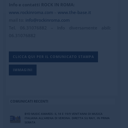
Info e contatti ROCK IN ROMA:
www.rockinroma.com
–
www.the-base.it
mail to:
info@rockinroma.com
Tel. 06.31076882 – Info diversamente abili:
06.31076882
CLICCA QUI PER IL COMUNICATO STAMPA
IMMAGINI
COMUNICATI RECENTI
BYD MUSIC AWARDS: IL 18 E 19/9 VENT’ANNI DI MUSICA
ITALIANA ALL’ARENA DI VERONA. DIRETTA SU RAI1, IN PRIMA
SERATA