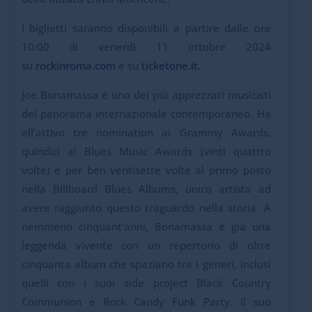
I biglietti saranno disponibili a partire dalle ore
10:00 di venerdì 11 ottobre 2024
su
rockinroma.com
e su
ticketone.it
.
Joe Bonamassa è uno dei più apprezzati musicisti
del panorama internazionale contemporaneo. Ha
all’attivo tre nomination ai Grammy Awards,
quindici ai Blues Music Awards (vinti quattro
volte) e per ben ventisette volte al primo posto
nella Billboard Blues Albums, unico artista ad
avere raggiunto questo traguardo nella storia. A
nemmeno cinquant’anni, Bonamassa è già una
leggenda vivente con un repertorio di oltre
cinquanta album che spaziano tra i generi, inclusi
quelli con i suoi side project Black Country
Communion e Rock Candy Funk Party. Il suo