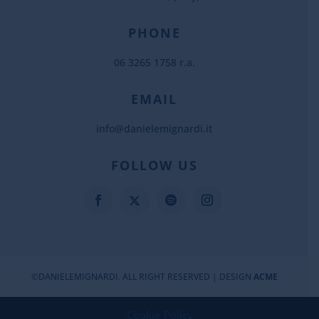
PHONE
06 3265 1758 r.a.
EMAIL
info@danielemignardi.it
FOLLOW US
©DANIELEMIGNARDI. ALL RIGHT RESERVED | DESIGN
ACME
Cookie Policy