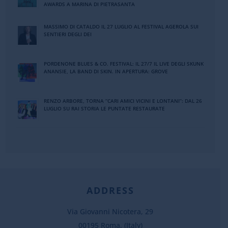
AWARDS A MARINA DI PIETRASANTA
MASSIMO DI CATALDO IL 27 LUGLIO AL FESTIVAL AGEROLA SUI
SENTIERI DEGLI DEI
PORDENONE BLUES & CO. FESTIVAL: IL 27/7 IL LIVE DEGLI SKUNK
ANANSIE, LA BAND DI SKIN. IN APERTURA: GROVE
RENZO ARBORE, TORNA “CARI AMICI VICINI E LONTANI”: DAL 26
LUGLIO SU RAI STORIA LE PUNTATE RESTAURATE
ADDRESS
Via Giovanni Nicotera, 29
00195 Roma, (Italy)