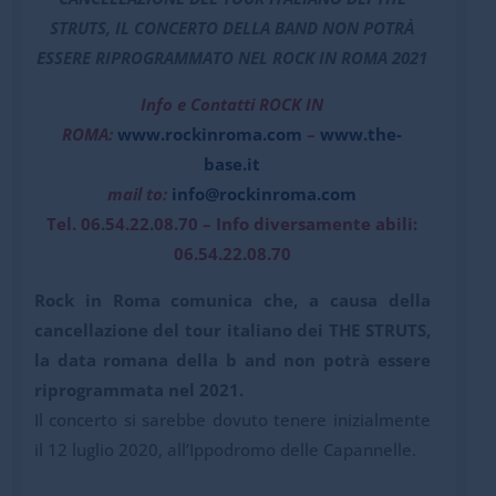
STRUTS,
IL CONCERTO DELLA BAND NON POTRÀ
ESSERE RIPROGRAMMATO
NEL ROCK IN ROMA 2021
Info e Contatti ROCK IN
ROMA:
www.rockinroma.com
–
www.the-
base.it
mail to:
info@rockinroma.com
Tel. 06.54.22.08.70 – Info diversamente abili:
06.54.22.08.70
Rock in Roma
comunica che, a causa della
cancellazione del tour italiano dei THE STRUTS,
la data romana della b and non potrà essere
riprogrammata nel 2021.
Il concerto si sarebbe dovuto tenere inizialmente
il 12 luglio 2020, all’Ippodromo delle Capannelle.