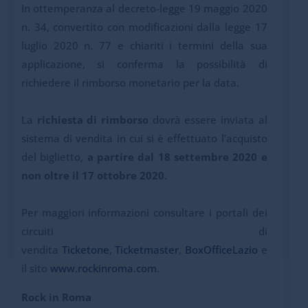
In ottemperanza al decreto-legge 19 maggio 2020
n. 34, convertito con modificazioni dalla legge 17
luglio 2020 n. 77 e chiariti i termini della sua
applicazione, si conferma la possibilità di
richiedere il rimborso monetario per la data.
La
richiesta di rimborso
dovrà essere inviata al
sistema di vendita in cui si è effettuato l’acquisto
del biglietto,
a partire dal 18 settembre 2020 e
non oltre il 17 ottobre 2020
.
Per maggiori informazioni consultare i portali dei
circuiti di
vendita
Ticketone
,
Ticketmaster
,
BoxOfficeLazio
e
il sito
www.rockinroma.com
.
Rock in Roma