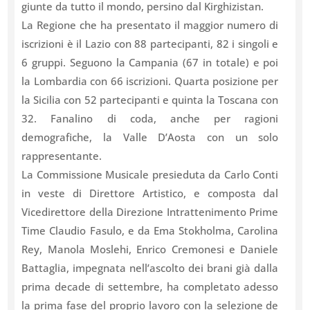
giunte da tutto il mondo, persino dal Kirghizistan.
La Regione che ha presentato il maggior numero di
iscrizioni è il Lazio con 88 partecipanti, 82 i singoli e
6 gruppi. Seguono la Campania (67 in totale) e poi
la Lombardia con 66 iscrizioni. Quarta posizione per
la Sicilia con 52 partecipanti e quinta la Toscana con
32. Fanalino di coda, anche per ragioni
demografiche, la Valle D’Aosta con un solo
rappresentante.
La Commissione Musicale presieduta da Carlo Conti
in veste di Direttore Artistico, e composta dal
Vicedirettore della Direzione Intrattenimento Prime
Time Claudio Fasulo, e da Ema Stokholma, Carolina
Rey, Manola Moslehi, Enrico Cremonesi e Daniele
Battaglia, impegnata nell’ascolto dei brani già dalla
prima decade di settembre, ha completato adesso
la prima fase del proprio lavoro con la selezione de