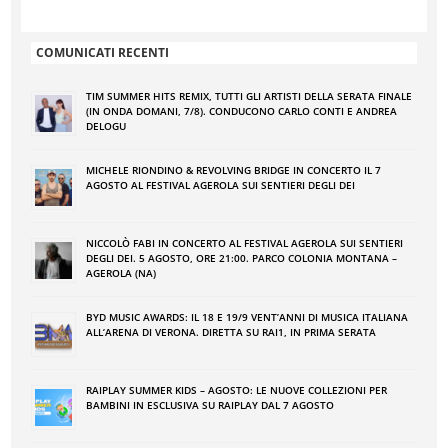
COMUNICATI RECENTI
TIM SUMMER HITS REMIX, TUTTI GLI ARTISTI DELLA SERATA FINALE
(IN ONDA DOMANI, 7/8). CONDUCONO CARLO CONTI E ANDREA
DELOGU
MICHELE RIONDINO & REVOLVING BRIDGE IN CONCERTO IL 7
AGOSTO AL FESTIVAL AGEROLA SUI SENTIERI DEGLI DEI
NICCOLÒ FABI IN CONCERTO AL FESTIVAL AGEROLA SUI SENTIERI
DEGLI DEI. 5 AGOSTO, ORE 21:00. PARCO COLONIA MONTANA –
AGEROLA (NA)
BYD MUSIC AWARDS: IL 18 E 19/9 VENT’ANNI DI MUSICA ITALIANA
ALL’ARENA DI VERONA. DIRETTA SU RAI1, IN PRIMA SERATA
RAIPLAY SUMMER KIDS – AGOSTO: LE NUOVE COLLEZIONI PER
BAMBINI IN ESCLUSIVA SU RAIPLAY DAL 7 AGOSTO