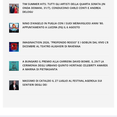
TIM SUMMER HITS: TUTTI GLI ARTISTI DELLA QUARTA SERATA (IN
ONDA DOMANI, 31/7). CONDUCONO CARLO CONTI E ANDREA
DELOGU
NINO DʼANGELO IN PUGLIA CON I SUOI MERAVIGLIOSI ANNI ʼ80.
APPUNTAMENTO A LUCERA (FG) IL 6 AGOSTO
IMAGINACTION 2026, “PROFONDO ROSSO” E I GOBLIN DAL VIVO L’8
DICEMBRE AL TEATRO ALIGHIERI DI RAVENNA
A BUNGARO IL PREMIO ALLA CARRIERA DAVID BOWIE. IL 29/7 LA
CERIMONIA DEGLI URBANO QUINTO HERITAGE CELEBRITY AWARDS
A MARINA DI PIETRASANTA
MASSIMO DI CATALDO IL 27 LUGLIO AL FESTIVAL AGEROLA SUI
SENTIERI DEGLI DEI