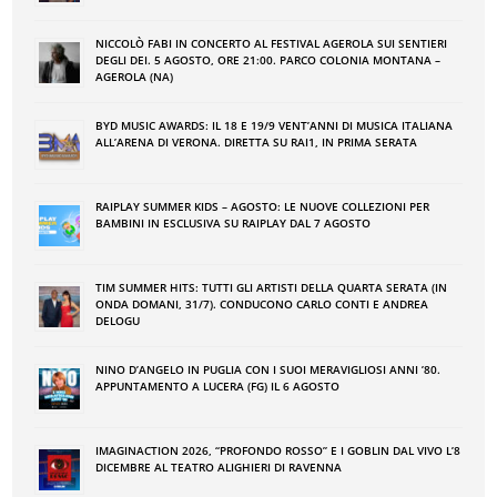
NICCOLÒ FABI IN CONCERTO AL FESTIVAL AGEROLA SUI SENTIERI
DEGLI DEI. 5 AGOSTO, ORE 21:00. PARCO COLONIA MONTANA –
AGEROLA (NA)
BYD MUSIC AWARDS: IL 18 E 19/9 VENT’ANNI DI MUSICA ITALIANA
ALL’ARENA DI VERONA. DIRETTA SU RAI1, IN PRIMA SERATA
RAIPLAY SUMMER KIDS – AGOSTO: LE NUOVE COLLEZIONI PER
BAMBINI IN ESCLUSIVA SU RAIPLAY DAL 7 AGOSTO
TIM SUMMER HITS: TUTTI GLI ARTISTI DELLA QUARTA SERATA (IN
ONDA DOMANI, 31/7). CONDUCONO CARLO CONTI E ANDREA
DELOGU
NINO DʼANGELO IN PUGLIA CON I SUOI MERAVIGLIOSI ANNI ʼ80.
APPUNTAMENTO A LUCERA (FG) IL 6 AGOSTO
IMAGINACTION 2026, “PROFONDO ROSSO” E I GOBLIN DAL VIVO L’8
DICEMBRE AL TEATRO ALIGHIERI DI RAVENNA