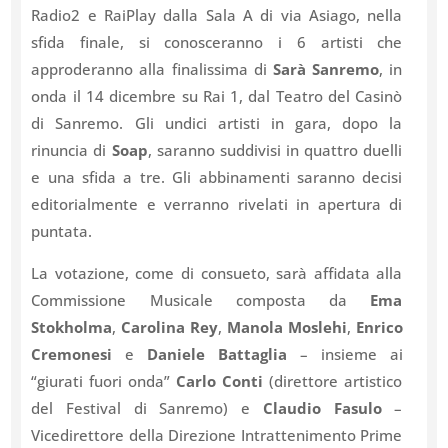
Radio2 e RaiPlay dalla Sala A di via Asiago, nella
sfida finale, si conosceranno i 6 artisti che
approderanno alla finalissima di
Sarà Sanremo
, in
onda il 14 dicembre su Rai 1, dal Teatro del Casinò
di Sanremo. Gli undici artisti in gara, dopo la
rinuncia di
Soap
, saranno suddivisi in quattro duelli
e una sfida a tre. Gli abbinamenti saranno decisi
editorialmente e verranno rivelati in apertura di
puntata.
La votazione, come di consueto, sarà affidata alla
Commissione Musicale composta da
Ema
Stokholma
,
Carolina Rey
,
Manola Moslehi
,
Enrico
Cremonesi
e
Daniele Battaglia
– insieme ai
“giurati fuori onda”
Carlo Conti
(direttore artistico
del Festival di Sanremo) e
Claudio Fasulo
–
Vicedirettore della Direzione Intrattenimento Prime