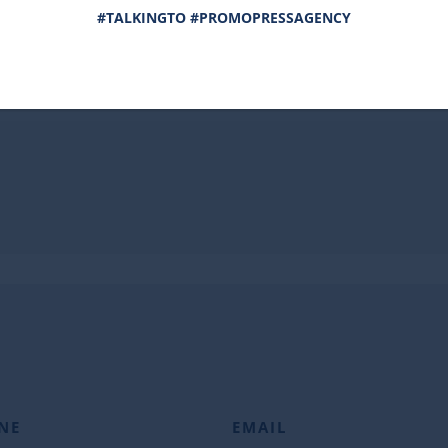
#TALKINGTO #PROMOPRESSAGENCY
NE
EMAIL