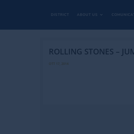
DISTRICT
ABOUT US
COMUNICA
ROLLING STONES – JUM
OTT 17, 2014