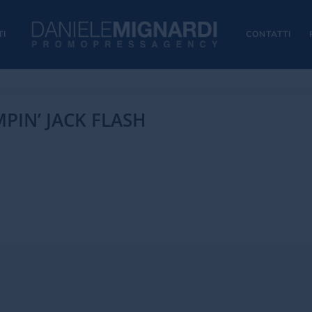
TI
CONTATTI
PIN’ JACK FLASH