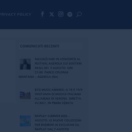
PRIVACY POLICY
COMUNICATI RECENTI
NICCOLÒ FABI IN CONCERTO AL
FESTIVAL AGEROLA SUI SENTIERI
DEGLI DEI. 5 AGOSTO, ORE
21:00. PARCO COLONIA
MONTANA – AGEROLA (NA)
BYD MUSIC AWARDS: IL 18 E 19/9
VENT’ANNI DI MUSICA ITALIANA
ALL’ARENA DI VERONA. DIRETTA
SU RAI1, IN PRIMA SERATA
RAIPLAY SUMMER KIDS –
AGOSTO: LE NUOVE COLLEZIONI
PER BAMBINI IN ESCLUSIVA SU
RAIPLAY DAL 7 AGOSTO