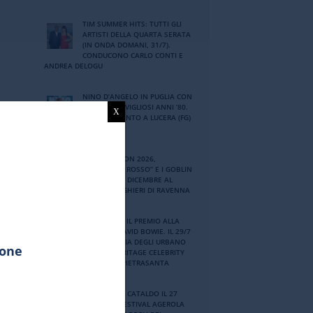
TIM SUMMER HITS: TUTTI GLI
ARTISTI DELLA QUARTA SERATA
(IN ONDA DOMANI, 31/7).
CONDUCONO CARLO CONTI E
ANDREA DELOGU
NINO DʼANGELO IN PUGLIA CON
I SUOI MERAVIGLIOSI ANNI ʼ80.
X
APPUNTAMENTO A LUCERA (FG)
IL 6 AGOSTO
IMAGINACTION 2026,
“PROFONDO ROSSO” E I GOBLIN
DAL VIVO L’8 DICEMBRE AL
TEATRO ALIGHIERI DI RAVENNA
A BUNGARO IL PREMIO ALLA
CARRIERA DAVID BOWIE. IL 29/7
LA CERIMONIA DEGLI URBANO
ione
QUINTO HERITAGE CELEBRITY
AWARDS A MARINA DI PIETRASANTA
MASSIMO DI CATALDO IL 27
LUGLIO AL FESTIVAL AGEROLA