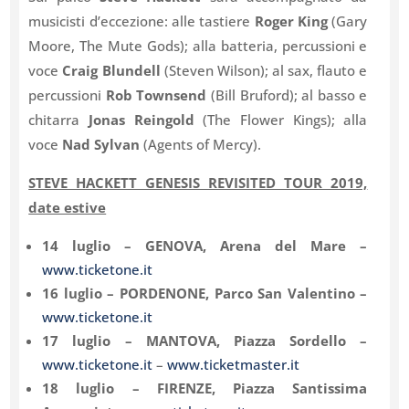
musicisti d’eccezione: alle tastiere
Roger King
(Gary
Moore, The Mute Gods); alla batteria, percussioni e
voce
Craig Blundell
(Steven Wilson); al sax, flauto e
percussioni
Rob Townsend
(Bill Bruford); al basso e
chitarra
Jonas Reingold
(The Flower Kings); alla
voce
Nad Sylvan
(Agents of Mercy).
STEVE HACKETT GENESIS REVISITED TOUR 2019,
date estive
14 luglio – GENOVA, Arena del Mare –
www.ticketone.it
16 luglio – PORDENONE, Parco San Valentino –
www.ticketone.it
17 luglio – MANTOVA, Piazza Sordello –
www.ticketone.it
–
www.ticketmaster.it
18 luglio – FIRENZE, Piazza Santissima