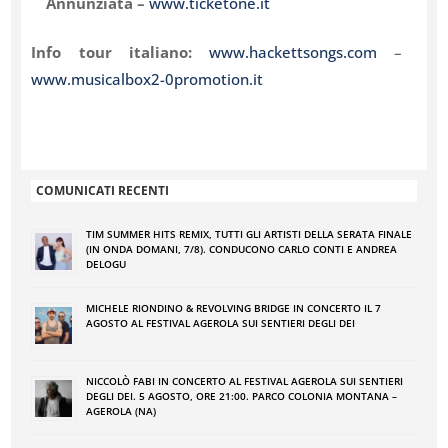
Annunziata –
www.ticketone.it
Info tour italiano:
www.hackettsongs.com
–
www.musicalbox2-0promotion.it
COMUNICATI RECENTI
TIM SUMMER HITS REMIX, TUTTI GLI ARTISTI DELLA SERATA FINALE
(IN ONDA DOMANI, 7/8). CONDUCONO CARLO CONTI E ANDREA
DELOGU
MICHELE RIONDINO & REVOLVING BRIDGE IN CONCERTO IL 7
AGOSTO AL FESTIVAL AGEROLA SUI SENTIERI DEGLI DEI
NICCOLÒ FABI IN CONCERTO AL FESTIVAL AGEROLA SUI SENTIERI
DEGLI DEI. 5 AGOSTO, ORE 21:00. PARCO COLONIA MONTANA –
AGEROLA (NA)