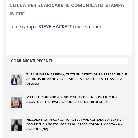
CLICCA PER SCARICARE IL COMUNICATO STAMPA
IN PDF
com stampa_STEVE HACKETT tour e album
COMUNICATI RECENTI
TIM SUMMER HITS REMIX, TUTTI GLI ARTISTI DELLA SERATA FINALE
(IN ONDA DOMANI, 7/8). CONDUCONO CARLO CONTI E ANDREA
DELOGU
MICHELE RIONDINO & REVOLVING BRIDGE IN CONCERTO IL 7
AGOSTO AL FESTIVAL AGEROLA SUI SENTIERI DEGLI DEI
NICCOLÒ FABI IN CONCERTO AL FESTIVAL AGEROLA SUI SENTIERI
DEGLI DEI. 5 AGOSTO, ORE 21:00. PARCO COLONIA MONTANA –
AGEROLA (NA)