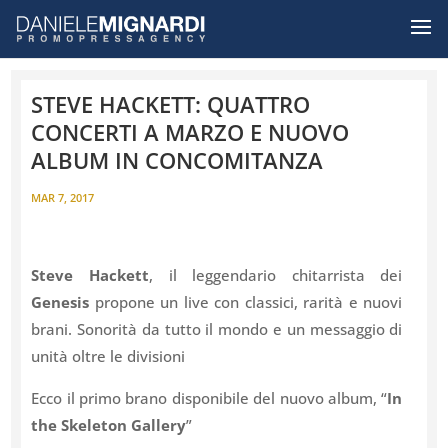
STEVE HACKETT: QUATTRO
CONCERTI A MARZO E NUOVO
ALBUM IN CONCOMITANZA
MAR 7, 2017
Steve
Hackett
, il leggendario chitarrista dei
Genesis
propone un live con classici, rarità e nuovi
brani. Sonorità da tutto il mondo e un messaggio di
unità oltre le divisioni
Ecco il primo brano disponibile del nuovo album, “
In
the Skeleton Gallery
”