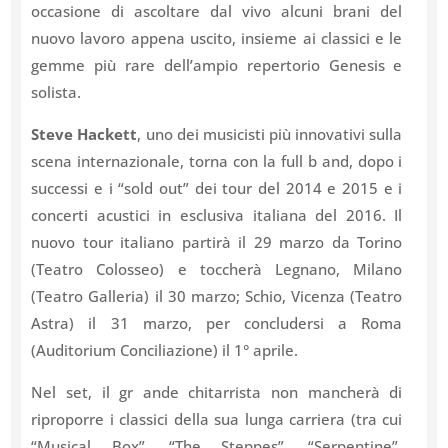
occasione di ascoltare dal vivo alcuni brani del
nuovo lavoro appena uscito, insieme ai classici e le
gemme più rare dell’ampio repertorio Genesis e
solista.
Steve
Hackett
, uno dei musicisti più innovativi sulla
scena internazionale, torna con la full b and, dopo i
successi e i “sold out” dei tour del 2014 e 2015 e i
concerti acustici in esclusiva italiana del 2016. Il
nuovo tour italiano partirà il 29 marzo da Torino
(Teatro Colosseo) e toccherà Legnano, Milano
(Teatro Galleria) il 30 marzo; Schio, Vicenza (Teatro
Astra) il 31 marzo, per concludersi a Roma
(Auditorium Conciliazione) il 1° aprile.
Nel set, il gr ande chitarrista non mancherà di
riproporre i classici della sua lunga carriera (tra cui
“Musical Box”, “The Steppes”, “Serpentine”,