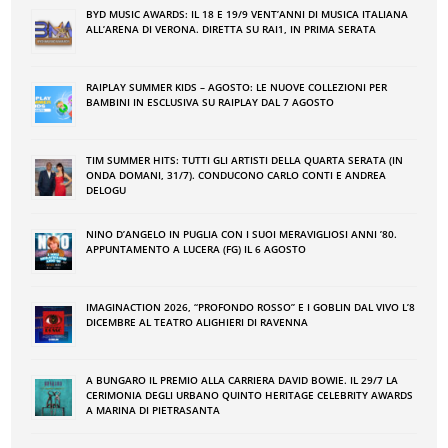
BYD MUSIC AWARDS: IL 18 E 19/9 VENT’ANNI DI MUSICA ITALIANA
ALL’ARENA DI VERONA. DIRETTA SU RAI1, IN PRIMA SERATA
RAIPLAY SUMMER KIDS – AGOSTO: LE NUOVE COLLEZIONI PER
BAMBINI IN ESCLUSIVA SU RAIPLAY DAL 7 AGOSTO
TIM SUMMER HITS: TUTTI GLI ARTISTI DELLA QUARTA SERATA (IN
ONDA DOMANI, 31/7). CONDUCONO CARLO CONTI E ANDREA
DELOGU
NINO DʼANGELO IN PUGLIA CON I SUOI MERAVIGLIOSI ANNI ʼ80.
APPUNTAMENTO A LUCERA (FG) IL 6 AGOSTO
IMAGINACTION 2026, “PROFONDO ROSSO” E I GOBLIN DAL VIVO L’8
DICEMBRE AL TEATRO ALIGHIERI DI RAVENNA
A BUNGARO IL PREMIO ALLA CARRIERA DAVID BOWIE. IL 29/7 LA
CERIMONIA DEGLI URBANO QUINTO HERITAGE CELEBRITY AWARDS
A MARINA DI PIETRASANTA