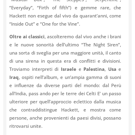
“Everyday”, “Firth of fifth”) e gemme rare, che
Hackett non esegue dal vivo da quarant’anni, come
“Inside Out” e “One for the Vine”.
Oltre ai classici
, ascolteremo dal vivo anche i brani
e le nuove sonorità dell’ultimo “The Night Siren”,
una sorta di sveglia per una maggiore unità, il canto
di una sirena in questa era di conflitti e divisioni.
Troviamo interpreti di
Israele
e
Palestina
,
Usa
e
Iraq
, ospiti nell’album, e un’ampia gamma di suoni
e influenze da diverse parti del mondo: dal Perù
all’India, pass ando per le terre dei Celti E’ un passo
ulteriore per quell’approccio eclettico dalla musica
che contraddistingue Hackett, e mostra come
persone, anche provenienti da paesi divisi, possano
ritrovarsi unite.