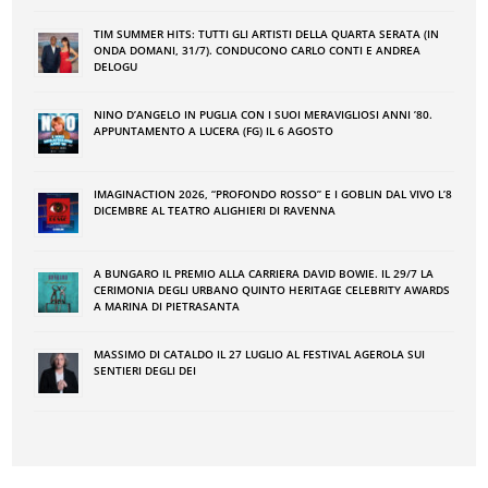
TIM SUMMER HITS: TUTTI GLI ARTISTI DELLA QUARTA SERATA (IN
ONDA DOMANI, 31/7). CONDUCONO CARLO CONTI E ANDREA
DELOGU
NINO DʼANGELO IN PUGLIA CON I SUOI MERAVIGLIOSI ANNI ʼ80.
APPUNTAMENTO A LUCERA (FG) IL 6 AGOSTO
IMAGINACTION 2026, “PROFONDO ROSSO” E I GOBLIN DAL VIVO L’8
DICEMBRE AL TEATRO ALIGHIERI DI RAVENNA
A BUNGARO IL PREMIO ALLA CARRIERA DAVID BOWIE. IL 29/7 LA
CERIMONIA DEGLI URBANO QUINTO HERITAGE CELEBRITY AWARDS
A MARINA DI PIETRASANTA
MASSIMO DI CATALDO IL 27 LUGLIO AL FESTIVAL AGEROLA SUI
SENTIERI DEGLI DEI