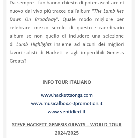
Da sempre i fan hanno chiesto di poter ascoltare di
nuovo dal vivo più tracce dall’album “
The Lamb lies
Down On Broadway
”. Quale modo migliore per
celebrare mezzo secolo di questo straordinario
album se non quello di includere una selezione
di
Lamb Highlights
insieme ad alcuni dei migliori
lavori solisti di Hackett e agli imperdibili Genesis
Greats?
INFO TOUR ITALIANO
www.hackettsongs.com
www.musicalbox2-0promotion.it
www.ventidieci.it
STEVE HACKETT GENESIS GREATS – WORLD TOUR
2024/2025