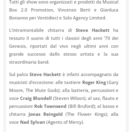
Tutti gli show sono
organizzati e prodotti da Musical
Box 2.0 Promotion, Vincenzo Berti e Gianluca
Bonanno per Ventidieci e Solo Agency Limited.
L’intramontabile chitarra di
Steve Hackett
ha
tessuto il suono di tutti i classici degli anni ’70 dei
Genesis, riportati dal vivo negli ultimi anni con
grande successo dallo stesso artista e la sua
straordinaria band.
Sul palco
Steve Hackett
è infatti accompagnato da
musicisti d’eccezione: alle tastiere
Roger King
(Gary
Moore, The Mute Gods); alla batteria, percussioni e
voce
Craig Blundell
(Steven Wilson); al sax, flauto e
percussioni
Rob Townsend
(Bill Bruford); al basso e
chitarra
Jonas Reingold
(The Flower Kings); alla
voce
Nad Sylvan
(Agents of Mercy).