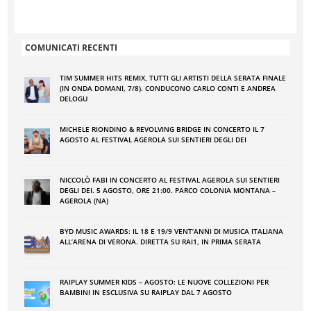
COMUNICATI RECENTI
TIM SUMMER HITS REMIX, TUTTI GLI ARTISTI DELLA SERATA FINALE
(IN ONDA DOMANI, 7/8). CONDUCONO CARLO CONTI E ANDREA
DELOGU
MICHELE RIONDINO & REVOLVING BRIDGE IN CONCERTO IL 7
AGOSTO AL FESTIVAL AGEROLA SUI SENTIERI DEGLI DEI
NICCOLÒ FABI IN CONCERTO AL FESTIVAL AGEROLA SUI SENTIERI
DEGLI DEI. 5 AGOSTO, ORE 21:00. PARCO COLONIA MONTANA –
AGEROLA (NA)
BYD MUSIC AWARDS: IL 18 E 19/9 VENT’ANNI DI MUSICA ITALIANA
ALL’ARENA DI VERONA. DIRETTA SU RAI1, IN PRIMA SERATA
RAIPLAY SUMMER KIDS – AGOSTO: LE NUOVE COLLEZIONI PER
BAMBINI IN ESCLUSIVA SU RAIPLAY DAL 7 AGOSTO