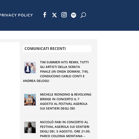
PRIVACY POLICY
COMUNICATI RECENTI
TIM SUMMER HITS REMIX, TUTTI
GLI ARTISTI DELLA SERATA
FINALE (IN ONDA DOMANI, 7/8).
CONDUCONO CARLO CONTI E
ANDREA DELOGU
MICHELE RIONDINO & REVOLVING
BRIDGE IN CONCERTO IL 7
AGOSTO AL FESTIVAL AGEROLA
SUI SENTIERI DEGLI DEI
NICCOLÒ FABI IN CONCERTO AL
FESTIVAL AGEROLA SUI SENTIERI
DEGLI DEI. 5 AGOSTO, ORE 21:00.
PARCO COLONIA MONTANA –