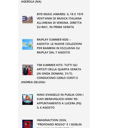
AGEROLA (NA)
BYD MUSIC AWARDS: IL 18 E 19/9
VENT’ANNI DI MUSICA ITALIANA
ALL’ARENA DI VERONA. DIRETTA
SU RAI1, IN PRIMA SERATA
RAIPLAY SUMMER KIDS –
AGOSTO: LE NUOVE COLLEZIONI
PER BAMBINI IN ESCLUSIVA SU
RAIPLAY DAL 7 AGOSTO
TIM SUMMER HITS: TUTTI GLI
ARTISTI DELLA QUARTA SERATA
(IN ONDA DOMANI, 31/7).
CONDUCONO CARLO CONTI E
ANDREA DELOGU
NINO DʼANGELO IN PUGLIA CON I
SUOI MERAVIGLIOSI ANNI ʼ80.
APPUNTAMENTO A LUCERA (FG)
IL 6 AGOSTO
IMAGINACTION 2026,
“PROFONDO ROSSO” E I GOBLIN