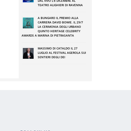
DAL VIVO L’8 DICEMBRE AL
TEATRO ALIGHIERI DI RAVENNA
A BUNGARO IL PREMIO ALLA
CARRIERA DAVID BOWIE. IL 29/7
LA CERIMONIA DEGLI URBANO
QUINTO HERITAGE CELEBRITY
AWARDS A MARINA DI PIETRASANTA
MASSIMO DI CATALDO IL 27
LUGLIO AL FESTIVAL AGEROLA SUI
SENTIERI DEGLI DEI