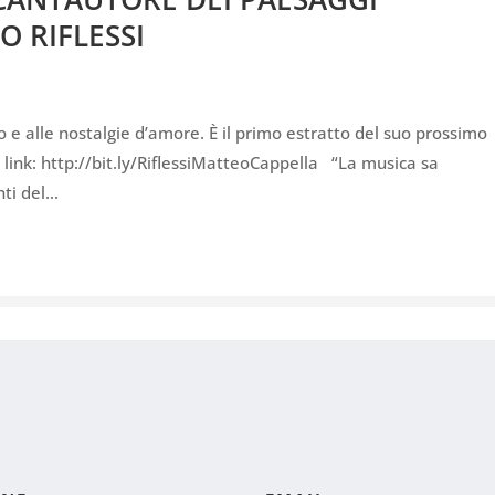
O RIFLESSI
o e alle nostalgie d’amore. È il primo estratto del suo prossimo
 link: http://bit.ly/RiflessiMatteoCappella “La musica sa
ti del...