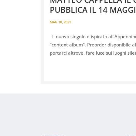
PUBBLICA IL 14 MAGGI
MAG 10, 2021
Il nuovo singolo è ispirato all’Appennin
“context album”. Preorder disponibile al
portarci altrove, fare luce sui luoghi silen