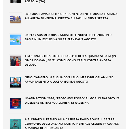
AGEROLA (NA)
BYD MUSIC AWARDS: IL 18 E 19/9 VENT’ANNI DI MUSICA ITALIANA
ALL’ARENA DI VERONA. DIRETTA SU RAI1, IN PRIMA SERATA
RAIPLAY SUMMER KIDS – AGOSTO: LE NUOVE COLLEZIONI PER
BAMBINI IN ESCLUSIVA SU RAIPLAY DAL 7 AGOSTO
TIM SUMMER HITS: TUTTI GLI ARTISTI DELLA QUARTA SERATA (IN
ONDA DOMANI, 31/7). CONDUCONO CARLO CONTI E ANDREA
DELOGU
NINO DʼANGELO IN PUGLIA CON I SUOI MERAVIGLIOSI ANNI ʼ80.
APPUNTAMENTO A LUCERA (FG) IL 6 AGOSTO
IMAGINACTION 2026, “PROFONDO ROSSO” E I GOBLIN DAL VIVO L’8
DICEMBRE AL TEATRO ALIGHIERI DI RAVENNA
A BUNGARO IL PREMIO ALLA CARRIERA DAVID BOWIE. IL 29/7 LA
CERIMONIA DEGLI URBANO QUINTO HERITAGE CELEBRITY AWARDS
A MARINA DI PIETRASANTA