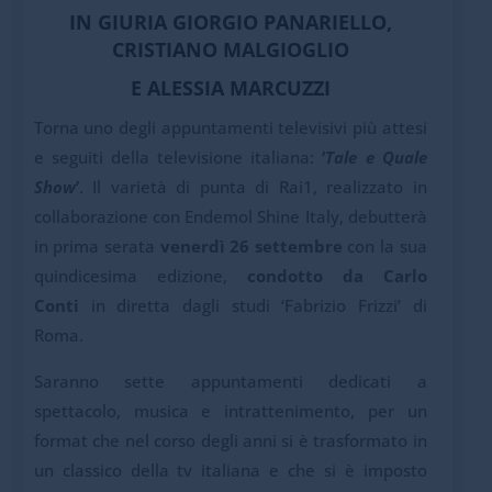
IN GIURIA GIORGIO PANARIELLO,
CRISTIANO MALGIOGLIO
E ALESSIA MARCUZZI
Torna uno degli appuntamenti televisivi più attesi
e seguiti della televisione italiana:
‘
Tale e Quale
Show
’
. Il varietà di punta di Rai1, realizzato in
collaborazione con Endemol Shine Italy, debutterà
in prima serata
venerdì 26 settembre
con la sua
quindicesima edizione,
condotto da Carlo
Conti
in diretta dagli studi ‘Fabrizio Frizzi’ di
Roma.
Saranno sette appuntamenti dedicati a
spettacolo, musica e intrattenimento, per un
format che nel corso degli anni si è trasformato in
un classico della tv italiana e che si è imposto