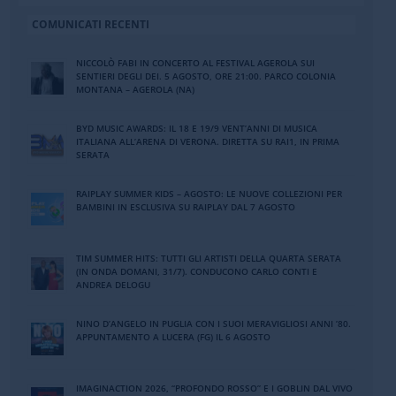
COMUNICATI RECENTI
NICCOLÒ FABI IN CONCERTO AL FESTIVAL AGEROLA SUI
SENTIERI DEGLI DEI. 5 AGOSTO, ORE 21:00. PARCO COLONIA
MONTANA – AGEROLA (NA)
BYD MUSIC AWARDS: IL 18 E 19/9 VENT’ANNI DI MUSICA
ITALIANA ALL’ARENA DI VERONA. DIRETTA SU RAI1, IN PRIMA
SERATA
RAIPLAY SUMMER KIDS – AGOSTO: LE NUOVE COLLEZIONI PER
BAMBINI IN ESCLUSIVA SU RAIPLAY DAL 7 AGOSTO
TIM SUMMER HITS: TUTTI GLI ARTISTI DELLA QUARTA SERATA
(IN ONDA DOMANI, 31/7). CONDUCONO CARLO CONTI E
ANDREA DELOGU
NINO DʼANGELO IN PUGLIA CON I SUOI MERAVIGLIOSI ANNI ʼ80.
APPUNTAMENTO A LUCERA (FG) IL 6 AGOSTO
IMAGINACTION 2026, “PROFONDO ROSSO” E I GOBLIN DAL VIVO