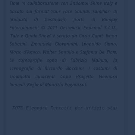
Time in collaborazione con Endemol Shine Italy e
basato sul format Your Face Sounds Familiar- di
titolarità di Gestmusic, parte di Banijay
Entertainment © 2011 Gestmusic Endemol S.A.U.,
‘Tale e Quale Show’ è scritto da Carlo Conti, Ivana
Sabatini, Emanuele Giovannini, Leopoldo Siano,
Mario d’Amico, Walter Santillo e Stefania De Finis.
Le coreografie sono di Fabrizio Mainini, la
scenografia di Riccardo Bocchini, i costumi di
Simonetta Innocenti. Capo Progetto Eleonora
Iannelli. Regia di Maurizio Pagnussat.
FOTO Eleonora Ferretti per ufficio stampa RAI