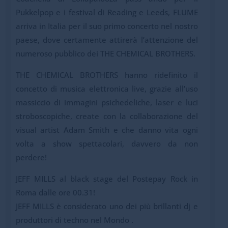
Pukkelpop e i festival di Reading e Leeds, FLUME
arriva in Italia per il suo primo concerto nel nostro
paese, dove certamente attirerà l’attenzione del
numeroso pubblico dei THE CHEMICAL BROTHERS.
THE CHEMICAL BROTHERS hanno ridefinito il
concetto di musica elettronica live, grazie all’uso
massiccio di immagini psichedeliche, laser e luci
stroboscopiche, create con la collaborazione del
visual artist Adam Smith e che danno vita ogni
volta a show spettacolari, davvero da non
perdere!
JEFF MILLS al black stage del Postepay Rock in
Roma dalle ore 00.31!
JEFF MILLS è considerato uno dei più brillanti dj e
produttori di techno nel Mondo .