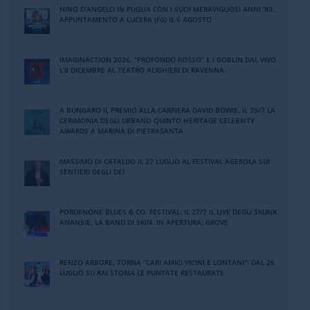
NINO DʼANGELO IN PUGLIA CON I SUOI MERAVIGLIOSI ANNI ʼ80.
APPUNTAMENTO A LUCERA (FG) IL 6 AGOSTO
IMAGINACTION 2026, “PROFONDO ROSSO” E I GOBLIN DAL VIVO
L’8 DICEMBRE AL TEATRO ALIGHIERI DI RAVENNA
A BUNGARO IL PREMIO ALLA CARRIERA DAVID BOWIE. IL 29/7 LA
CERIMONIA DEGLI URBANO QUINTO HERITAGE CELEBRITY
AWARDS A MARINA DI PIETRASANTA
MASSIMO DI CATALDO IL 27 LUGLIO AL FESTIVAL AGEROLA SUI
SENTIERI DEGLI DEI
PORDENONE BLUES & CO. FESTIVAL: IL 27/7 IL LIVE DEGLI SKUNK
ANANSIE, LA BAND DI SKIN. IN APERTURA: GROVE
RENZO ARBORE, TORNA “CARI AMICI VICINI E LONTANI”: DAL 26
LUGLIO SU RAI STORIA LE PUNTATE RESTAURATE