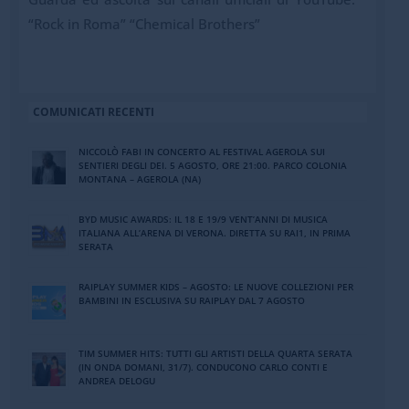
“Rock in Roma” “Chemical Brothers”
COMUNICATI RECENTI
NICCOLÒ FABI IN CONCERTO AL FESTIVAL AGEROLA SUI
SENTIERI DEGLI DEI. 5 AGOSTO, ORE 21:00. PARCO COLONIA
MONTANA – AGEROLA (NA)
BYD MUSIC AWARDS: IL 18 E 19/9 VENT’ANNI DI MUSICA
ITALIANA ALL’ARENA DI VERONA. DIRETTA SU RAI1, IN PRIMA
SERATA
RAIPLAY SUMMER KIDS – AGOSTO: LE NUOVE COLLEZIONI PER
BAMBINI IN ESCLUSIVA SU RAIPLAY DAL 7 AGOSTO
TIM SUMMER HITS: TUTTI GLI ARTISTI DELLA QUARTA SERATA
(IN ONDA DOMANI, 31/7). CONDUCONO CARLO CONTI E
ANDREA DELOGU