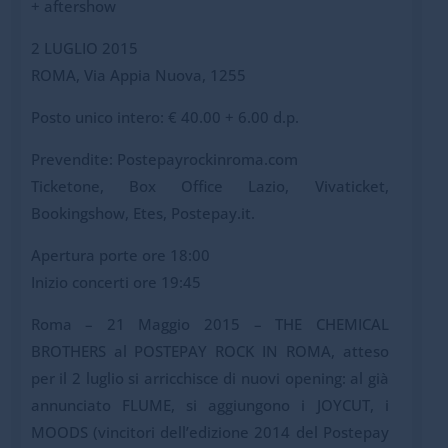
+ aftershow
2 LUGLIO 2015
ROMA, Via Appia Nuova, 1255
Posto unico intero: € 40.00 + 6.00 d.p.
Prevendite: Postepayrockinroma.com
Ticketone, Box Office Lazio, Vivaticket,
Bookingshow, Etes, Postepay.it.
Apertura porte ore 18:00
Inizio concerti ore 19:45
Roma – 21 Maggio 2015 – THE CHEMICAL
BROTHERS al POSTEPAY ROCK IN ROMA, atteso
per il 2 luglio si arricchisce di nuovi opening: al già
annunciato FLUME, si aggiungono i JOYCUT, i
MOODS (vincitori dell’edizione 2014 del Postepay