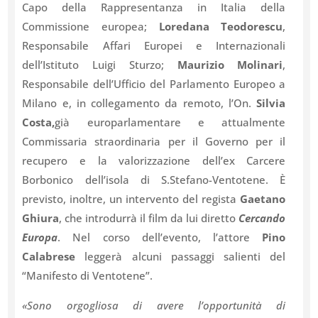
Capo della Rappresentanza in Italia della
Commissione europea;
Loredana Teodorescu
,
Responsabile Affari Europei e Internazionali
dell’Istituto Luigi Sturzo;
Maurizio Molinari
,
Responsabile dell’Ufficio del Parlamento Europeo a
Milano e, in collegamento da remoto, l’On.
Silvia
Costa,
già europarlamentare e attualmente
Commissaria straordinaria per il Governo per il
recupero e la valorizzazione dell’ex Carcere
Borbonico dell’isola di S.Stefano-Ventotene. È
previsto, inoltre, un intervento del regista
Gaetano
Ghiura
, che introdurrà il film da lui diretto
Cercando
Europa
. Nel corso dell’evento, l’attore
Pino
Calabrese
leggerà alcuni passaggi salienti del
“Manifesto di Ventotene”.
«Sono orgogliosa di avere l’opportunità di