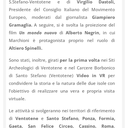
S.Stefano-Ventotene e di
Virgilio Dastoli,
Presidente del Consiglio Italiano del Movimento
Europeo, moderati dal giornalista
Giampiero
Gramaglia.
A seguire, si è svolta la proiezione del
film
Un mondo nuovo
di
Alberto Negrin
, in cui
Marchioni è protagonista proprio nel ruolo di
Altiero Spinelli.
Sono stati, inoltre, girati
per la prima volta
nei Siti
Archeologici di Ventotene e nel Carcere Borbonico
di Santo Stefano (Ventotene)
Video in VR
per
condividere la storia e la natura delle due isole con
l’obiettivo di realizzare una vera e propria visita
virtuale.
Le attività si svolgeranno nei territori di riferimento
di
Ventotene
e
Santo Stefano
,
Ponza, Formia,
Gaeta, San Felice Circeo, Cassino, Roma
,