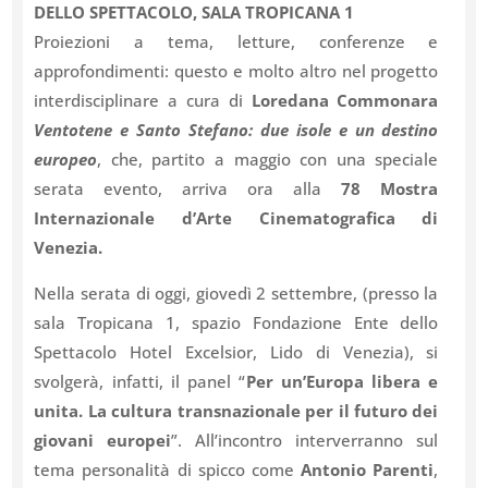
DELLO SPETTACOLO, SALA TROPICANA 1
Proiezioni a tema, letture, conferenze e
approfondimenti: questo e molto altro nel progetto
interdisciplinare a cura di
Loredana Commonara
Ventotene e Santo Stefano: due isole e un destino
europeo
, che, partito a maggio con una speciale
serata evento, arriva ora alla
78 Mostra
Internazionale d’Arte Cinematografica di
Venezia.
Nella serata di oggi, giovedì 2 settembre, (presso la
sala Tropicana 1, spazio Fondazione Ente dello
Spettacolo Hotel Excelsior, Lido di Venezia), si
svolgerà, infatti, il panel “
Per un’Europa libera e
unita. La cultura transnazionale per il futuro dei
giovani europei
”. All’incontro interverranno sul
tema personalità di spicco come
Antonio Parenti
,