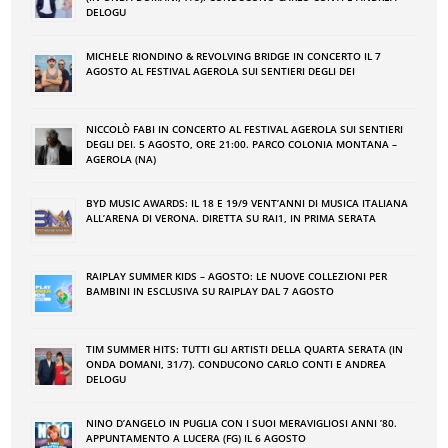
DELOGU
MICHELE RIONDINO & REVOLVING BRIDGE IN CONCERTO IL 7
AGOSTO AL FESTIVAL AGEROLA SUI SENTIERI DEGLI DEI
NICCOLÒ FABI IN CONCERTO AL FESTIVAL AGEROLA SUI SENTIERI
DEGLI DEI. 5 AGOSTO, ORE 21:00. PARCO COLONIA MONTANA –
AGEROLA (NA)
BYD MUSIC AWARDS: IL 18 E 19/9 VENT’ANNI DI MUSICA ITALIANA
ALL’ARENA DI VERONA. DIRETTA SU RAI1, IN PRIMA SERATA
RAIPLAY SUMMER KIDS – AGOSTO: LE NUOVE COLLEZIONI PER
BAMBINI IN ESCLUSIVA SU RAIPLAY DAL 7 AGOSTO
TIM SUMMER HITS: TUTTI GLI ARTISTI DELLA QUARTA SERATA (IN
ONDA DOMANI, 31/7). CONDUCONO CARLO CONTI E ANDREA
DELOGU
NINO DʼANGELO IN PUGLIA CON I SUOI MERAVIGLIOSI ANNI ʼ80.
APPUNTAMENTO A LUCERA (FG) IL 6 AGOSTO