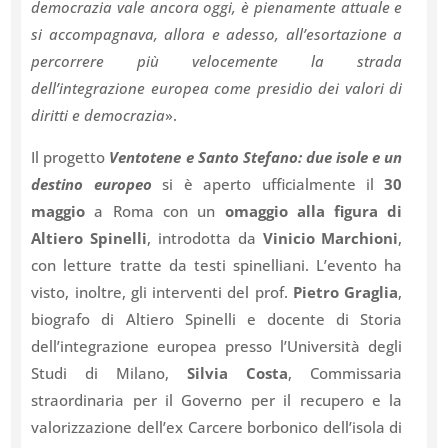
democrazia vale ancora oggi, è pienamente attuale e
si accompagnava, allora e adesso, all’esortazione a
percorrere più velocemente la strada
dell’integrazione europea come presidio dei valori di
diritti e democrazia
».
Il progetto
Ventotene e Santo Stefano: due isole e un
destino europeo
si è aperto ufficialmente il
30
maggio
a Roma con un
omaggio alla figura di
Altiero Spinelli
, introdotta da
Vinicio Marchioni
,
con letture tratte da testi spinelliani. L’evento ha
visto, inoltre, gli interventi del prof.
Pietro Graglia
,
biografo di Altiero Spinelli e docente di Storia
dell’integrazione europea presso l’Università degli
Studi di Milano,
Silvia Costa
, Commissaria
straordinaria per il Governo per il recupero e la
valorizzazione dell’ex Carcere borbonico dell’isola di