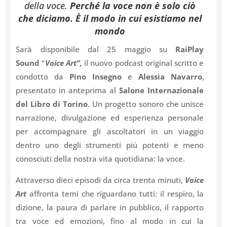
della voce.
Perché la voce non è solo ciò
che diciamo. È il modo in cui esistiamo nel
mondo
Sarà disponibile dal 25 maggio su
RaiPlay
Sound
“
Voice Art”,
il nuovo podcast original scritto e
condotto da
Pino Insegno
e
Alessia Navarro
,
presentato in anteprima
al
Salone Internazionale
del Libro di Torino
. Un progetto sonoro che unisce
narrazione, divulgazione ed esperienza personale
per accompagnare gli ascoltatori in un viaggio
dentro uno degli strumenti più potenti e meno
conosciuti della nostra vita quotidiana: la voce.
Attraverso dieci episodi da circa trenta minuti,
Voice
Art
affronta temi che riguardano tutti: il respiro, la
dizione, la paura di parlare in pubblico, il rapporto
tra voce ed emozioni, fino al modo in cui la