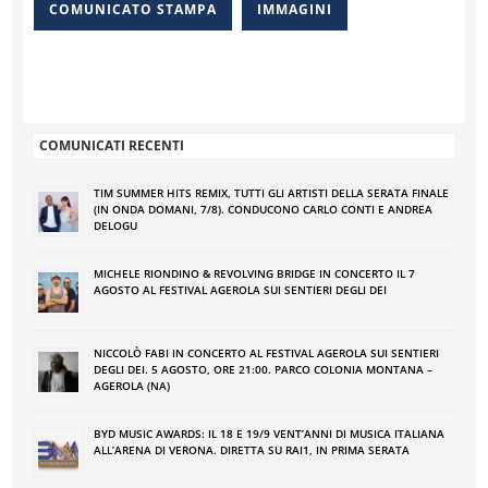
COMUNICATO STAMPA
IMMAGINI
COMUNICATI RECENTI
TIM SUMMER HITS REMIX, TUTTI GLI ARTISTI DELLA SERATA FINALE
(IN ONDA DOMANI, 7/8). CONDUCONO CARLO CONTI E ANDREA
DELOGU
MICHELE RIONDINO & REVOLVING BRIDGE IN CONCERTO IL 7
AGOSTO AL FESTIVAL AGEROLA SUI SENTIERI DEGLI DEI
NICCOLÒ FABI IN CONCERTO AL FESTIVAL AGEROLA SUI SENTIERI
DEGLI DEI. 5 AGOSTO, ORE 21:00. PARCO COLONIA MONTANA –
AGEROLA (NA)
BYD MUSIC AWARDS: IL 18 E 19/9 VENT’ANNI DI MUSICA ITALIANA
ALL’ARENA DI VERONA. DIRETTA SU RAI1, IN PRIMA SERATA