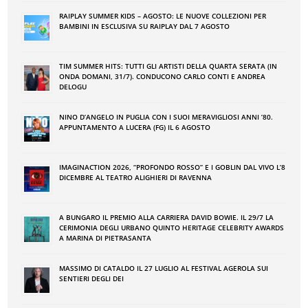
RAIPLAY SUMMER KIDS – AGOSTO: LE NUOVE COLLEZIONI PER
BAMBINI IN ESCLUSIVA SU RAIPLAY DAL 7 AGOSTO
TIM SUMMER HITS: TUTTI GLI ARTISTI DELLA QUARTA SERATA (IN
ONDA DOMANI, 31/7). CONDUCONO CARLO CONTI E ANDREA
DELOGU
NINO DʼANGELO IN PUGLIA CON I SUOI MERAVIGLIOSI ANNI ʼ80.
APPUNTAMENTO A LUCERA (FG) IL 6 AGOSTO
IMAGINACTION 2026, “PROFONDO ROSSO” E I GOBLIN DAL VIVO L’8
DICEMBRE AL TEATRO ALIGHIERI DI RAVENNA
A BUNGARO IL PREMIO ALLA CARRIERA DAVID BOWIE. IL 29/7 LA
CERIMONIA DEGLI URBANO QUINTO HERITAGE CELEBRITY AWARDS
A MARINA DI PIETRASANTA
MASSIMO DI CATALDO IL 27 LUGLIO AL FESTIVAL AGEROLA SUI
SENTIERI DEGLI DEI