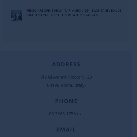
RENZO ARBORE, TORNA “CARI AMICI VICINI E LONTANI”: DAL 26
LUGLIO SU RAI STORIA LE PUNTATE RESTAURATE
ADDRESS
Via Giovanni Nicotera, 29
00195 Roma, (Italy)
PHONE
06 3265 1758 r.a.
EMAIL