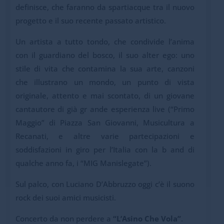
definisce, che faranno da spartiacque tra il nuovo
progetto e il suo recente passato artistico.
Un artista a tutto tondo, che condivide l’anima
con il guardiano del bosco, il suo alter ego: uno
stile di vita che contamina la sua arte, canzoni
che illustrano un mondo, un punto di vista
originale, attento e mai scontato, di un giovane
cantautore di già gr ande esperienza live (“Primo
Maggio” di Piazza San Giovanni, Musicultura a
Recanati, e altre varie partecipazioni e
soddisfazioni in giro per l’Italia con la b and di
qualche anno fa, i “MIG Manislegate”).
Sul palco, con Luciano D’Abbruzzo oggi c’è il suono
rock dei suoi amici musicisti.
Concerto da non perdere a
“L’Asino Che Vola”
.