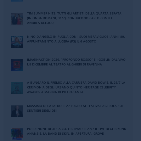
TIM SUMMER HITS: TUTTI GLI ARTISTI DELLA QUARTA SERATA
(IN ONDA DOMANI, 31/7). CONDUCONO CARLO CONTI E
ANDREA DELOGU
NINO DʼANGELO IN PUGLIA CON I SUOI MERAVIGLIOSI ANNI ʼ80.
APPUNTAMENTO A LUCERA (FG) IL 6 AGOSTO
IMAGINACTION 2026, “PROFONDO ROSSO” E I GOBLIN DAL VIVO
L’8 DICEMBRE AL TEATRO ALIGHIERI DI RAVENNA
A BUNGARO IL PREMIO ALLA CARRIERA DAVID BOWIE. IL 29/7 LA
CERIMONIA DEGLI URBANO QUINTO HERITAGE CELEBRITY
AWARDS A MARINA DI PIETRASANTA
MASSIMO DI CATALDO IL 27 LUGLIO AL FESTIVAL AGEROLA SUI
SENTIERI DEGLI DEI
PORDENONE BLUES & CO. FESTIVAL: IL 27/7 IL LIVE DEGLI SKUNK
ANANSIE, LA BAND DI SKIN. IN APERTURA: GROVE