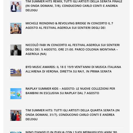
TIM SUMMER HITS REMIX, TUTTI GLI ARTISTI DELLA SERATA FINALE
(IN ONDA DOMANI, 7/8). CONDUCONO CARLO CONTI E ANDREA
DELOGU
MICHELE RIONDINO & REVOLVING BRIDGE IN CONCERTO IL 7
AGOSTO AL FESTIVAL AGEROLA SUI SENTIERI DEGLI DEI
NICCOLÒ FABI IN CONCERTO AL FESTIVAL AGEROLA SUI SENTIERI
DEGLI DEI. 5 AGOSTO, ORE 21:00. PARCO COLONIA MONTANA –
AGEROLA (NA)
BYD MUSIC AWARDS: IL 18 E 19/9 VENT’ANNI DI MUSICA ITALIANA
ALL’ARENA DI VERONA. DIRETTA SU RAI1, IN PRIMA SERATA
RAIPLAY SUMMER KIDS – AGOSTO: LE NUOVE COLLEZIONI PER
BAMBINI IN ESCLUSIVA SU RAIPLAY DAL 7 AGOSTO
TIM SUMMER HITS: TUTTI GLI ARTISTI DELLA QUARTA SERATA (IN
ONDA DOMANI, 31/7). CONDUCONO CARLO CONTI E ANDREA
DELOGU
NINO DʼANGELO IN PUGLIA CON I SUOI MERAVIGLIOSI ANNI ʼ80.