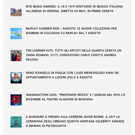
BYD MUSIC AWARDS: IL 18 E 19/9 VENT’ANNI DI MUSICA ITALIANA
ALL’ARENA DI VERONA. DIRETTA SU RAI1, IN PRIMA SERATA
RAIPLAY SUMMER KIDS – AGOSTO: LE NUOVE COLLEZIONI PER
BAMBINI IN ESCLUSIVA SU RAIPLAY DAL 7 AGOSTO
TIM SUMMER HITS: TUTTI GLI ARTISTI DELLA QUARTA SERATA (IN
ONDA DOMANI, 31/7). CONDUCONO CARLO CONTI E ANDREA
DELOGU
NINO DʼANGELO IN PUGLIA CON I SUOI MERAVIGLIOSI ANNI ʼ80.
APPUNTAMENTO A LUCERA (FG) IL 6 AGOSTO
IMAGINACTION 2026, “PROFONDO ROSSO” E I GOBLIN DAL VIVO L’8
DICEMBRE AL TEATRO ALIGHIERI DI RAVENNA
A BUNGARO IL PREMIO ALLA CARRIERA DAVID BOWIE. IL 29/7 LA
CERIMONIA DEGLI URBANO QUINTO HERITAGE CELEBRITY AWARDS
A MARINA DI PIETRASANTA