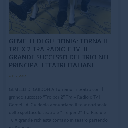
GEMELLI DI GUIDONIA: TORNA IL
TRE X 2 TRA RADIO E TV. IL
GRANDE SUCCESSO DEL TRIO NEI
PRINCIPALI TEATRI ITALIANI
OTT 7, 2022
GEMELLI DI GUIDONIA Tornano in teatro con il
grande successo “Tre per 2” Tra – Radio e Tv I
Gemelli di Guidonia annunciano il tour nazionale
dello spettacolo teatrale “Tre per 2” Tra Radio e
Tv.A grande richiesta tornano in teatro partendo
da Bologna...