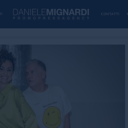
TI
CONTATTI