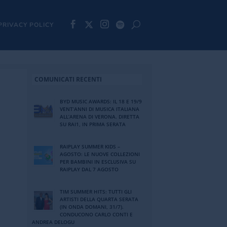
PRIVACY POLICY
COMUNICATI RECENTI
BYD MUSIC AWARDS: IL 18 E 19/9
VENT’ANNI DI MUSICA ITALIANA
ALL’ARENA DI VERONA. DIRETTA
SU RAI1, IN PRIMA SERATA
RAIPLAY SUMMER KIDS –
AGOSTO: LE NUOVE COLLEZIONI
PER BAMBINI IN ESCLUSIVA SU
RAIPLAY DAL 7 AGOSTO
TIM SUMMER HITS: TUTTI GLI
ARTISTI DELLA QUARTA SERATA
(IN ONDA DOMANI, 31/7).
CONDUCONO CARLO CONTI E
ANDREA DELOGU