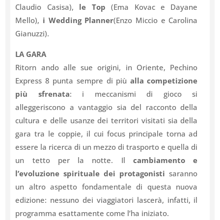
Claudio Casisa),
le Top
(Ema Kovac e Dayane
Mello),
i Wedding Planner
(Enzo Miccio e Carolina
Gianuzzi).
LA GARA
Ritorn ando alle sue origini, in Oriente, Pechino
Express 8 punta sempre di più
alla competizione
più sfrenata
: i meccanismi di gioco si
alleggeriscono a vantaggio sia del racconto della
cultura e delle usanze dei territori visitati sia della
gara tra le coppie, il cui focus principale torna ad
essere la ricerca di un mezzo di trasporto e quella di
un tetto per la notte. Il
cambiamento e
l’evoluzione spirituale dei protagonisti
saranno
un altro aspetto fondamentale di questa nuova
edizione: nessuno dei viaggiatori lascerà, infatti, il
programma esattamente come l’ha iniziato.