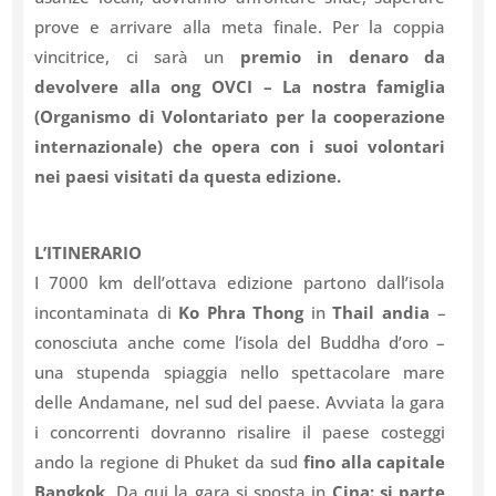
prove e arrivare alla meta finale. Per la coppia
vincitrice, ci sarà un
premio in denaro da
devolvere alla ong OVCI – La nostra famiglia
(Organismo di Volontariato per la cooperazione
internazionale) che opera con i suoi volontari
nei paesi visitati da questa edizione.
L’ITINERARIO
I 7000 km dell’ottava edizione partono dall’isola
incontaminata di
Ko Phra Thong
in
Thail andia
–
conosciuta anche come l’isola del Buddha d’oro –
una stupenda spiaggia nello spettacolare mare
delle Andamane, nel sud del paese. Avviata la gara
i concorrenti dovranno risalire il paese costeggi
ando la regione di Phuket da sud
fino alla capitale
Bangkok
. Da qui la gara si sposta in
Cina: si parte