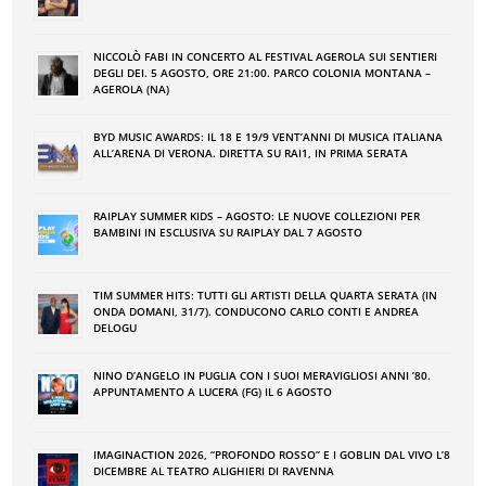
NICCOLÒ FABI IN CONCERTO AL FESTIVAL AGEROLA SUI SENTIERI
DEGLI DEI. 5 AGOSTO, ORE 21:00. PARCO COLONIA MONTANA –
AGEROLA (NA)
BYD MUSIC AWARDS: IL 18 E 19/9 VENT’ANNI DI MUSICA ITALIANA
ALL’ARENA DI VERONA. DIRETTA SU RAI1, IN PRIMA SERATA
RAIPLAY SUMMER KIDS – AGOSTO: LE NUOVE COLLEZIONI PER
BAMBINI IN ESCLUSIVA SU RAIPLAY DAL 7 AGOSTO
TIM SUMMER HITS: TUTTI GLI ARTISTI DELLA QUARTA SERATA (IN
ONDA DOMANI, 31/7). CONDUCONO CARLO CONTI E ANDREA
DELOGU
NINO DʼANGELO IN PUGLIA CON I SUOI MERAVIGLIOSI ANNI ʼ80.
APPUNTAMENTO A LUCERA (FG) IL 6 AGOSTO
IMAGINACTION 2026, “PROFONDO ROSSO” E I GOBLIN DAL VIVO L’8
DICEMBRE AL TEATRO ALIGHIERI DI RAVENNA