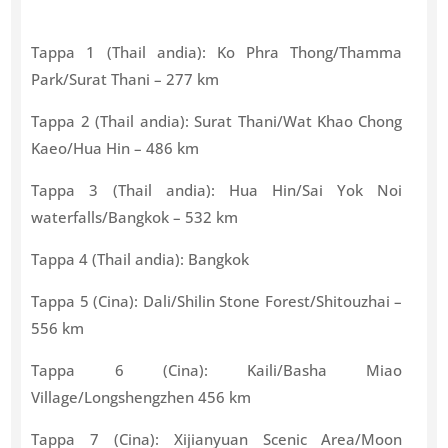
Tappa 1 (Thail andia): Ko Phra Thong/Thamma
Park/Surat Thani – 277 km
Tappa 2 (Thail andia): Surat Thani/Wat Khao Chong
Kaeo/Hua Hin – 486 km
Tappa 3 (Thail andia): Hua Hin/Sai Yok Noi
waterfalls/Bangkok – 532 km
Tappa 4 (Thail andia): Bangkok
Tappa 5 (Cina): Dali/Shilin Stone Forest/Shitouzhai –
556 km
Tappa 6 (Cina): Kaili/Basha Miao
Village/Longshengzhen 456 km
Tappa 7 (Cina): Xijianyuan Scenic Area/Moon