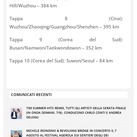
Hill/Wuzhou – 384 km
Tappa 8 (Cina):
Wuzhou/Zhaoqing/Guangzhou/Shenzhen – 395 km
Tappa 9 (Corea del Sud):
Busan/Namwon/Taekwondowon – 352 km
Tappa 10 (Corea del Sud): Suwon/Seoul – 84 km
COMUNICATI RECENTI
TIM SUMMER HITS REMIX, TUTTI GLI ARTISTI DELLA SERATA FINALE
(IN ONDA DOMANI, 7/8). CONDUCONO CARLO CONTI E ANDREA
DELOGU
MICHELE RIONDINO & REVOLVING BRIDGE IN CONCERTO IL 7
AGOSTO AL FESTIVAL AGEROLA SUI SENTIERI DEGLI DEI