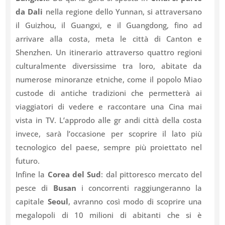
da Dali
nella regione dello Yunnan, si attraversano
il Guizhou, il Guangxi, e il Guangdong, fino ad
arrivare alla costa, meta le città di Canton e
Shenzhen. Un itinerario attraverso quattro regioni
culturalmente diversissime tra loro, abitate da
numerose minoranze etniche, come il popolo Miao
custode di antiche tradizioni che permetterà ai
viaggiatori di vedere e raccontare una Cina mai
vista in TV. L’approdo alle gr andi città della costa
invece, sarà l’occasione per scoprire il lato più
tecnologico del paese, sempre più proiettato nel
futuro.
Infine la
Corea del Sud
: dal pittoresco mercato del
pesce di
Busan
i concorrenti raggiungeranno la
capitale
Seoul
, avranno così modo di scoprire una
megalopoli di 10 milioni di abitanti che si è