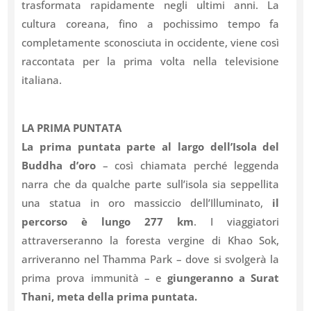
trasformata rapidamente negli ultimi anni. La
cultura coreana, fino a pochissimo tempo fa
completamente sconosciuta in occidente, viene così
raccontata per la prima volta nella televisione
italiana.
LA PRIMA PUNTATA
La prima puntata parte al largo dell’Isola del
Buddha d’oro
– così chiamata perché leggenda
narra che da qualche parte sull’isola sia seppellita
una statua in oro massiccio dell’Illuminato,
il
percorso è lungo 277 km
. I viaggiatori
attraverseranno la foresta vergine di Khao Sok,
arriveranno nel Thamma Park – dove si svolgerà la
prima prova immunità – e
giungeranno a Surat
Thani, meta della prima puntata.