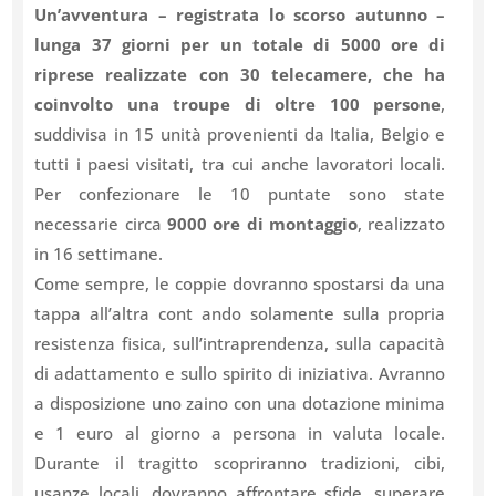
Un’avventura – registrata lo scorso autunno –
lunga 37 giorni per un totale di 5000 ore di
riprese realizzate con 30 telecamere, che ha
coinvolto una troupe di oltre 100 persone
,
suddivisa in 15 unità provenienti da Italia, Belgio e
tutti i paesi visitati, tra cui anche lavoratori locali.
Per confezionare le 10 puntate sono state
necessarie circa
9000 ore di montaggio
, realizzato
in 16 settimane.
Come sempre, le coppie dovranno spostarsi da una
tappa all’altra cont ando solamente sulla propria
resistenza fisica, sull’intraprendenza, sulla capacità
di adattamento e sullo spirito di iniziativa. Avranno
a disposizione uno zaino con una dotazione minima
e 1 euro al giorno a persona in valuta locale.
Durante il tragitto scopriranno tradizioni, cibi,
usanze locali, dovranno affrontare sfide, superare