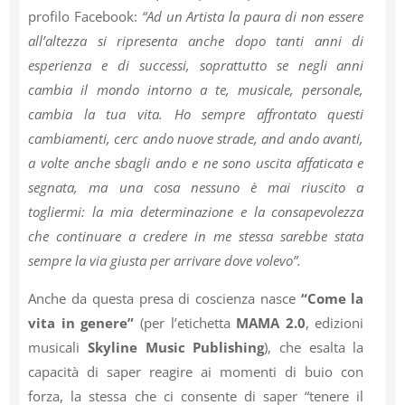
profilo Facebook:
“Ad un Artista la paura di non essere
all’altezza si ripresenta anche dopo tanti anni di
esperienza e di successi, soprattutto se negli anni
cambia il mondo intorno a te, musicale, personale,
cambia la tua vita. Ho sempre affrontato questi
cambiamenti, cerc ando nuove strade, and ando avanti,
a volte anche sbagli ando e ne sono uscita affaticata e
segnata, ma una cosa nessuno è mai riuscito a
togliermi: la mia determinazione e la consapevolezza
che continuare a credere in me stessa sarebbe stata
sempre la via giusta per arrivare dove volevo”.
Anche da questa presa di coscienza nasce
“Come la
vita in genere”
(per l’etichetta
MAMA 2.0
, edizioni
musicali
Skyline Music Publishing
), che esalta la
capacità di saper reagire ai momenti di buio con
forza, la stessa che ci consente di saper “tenere il