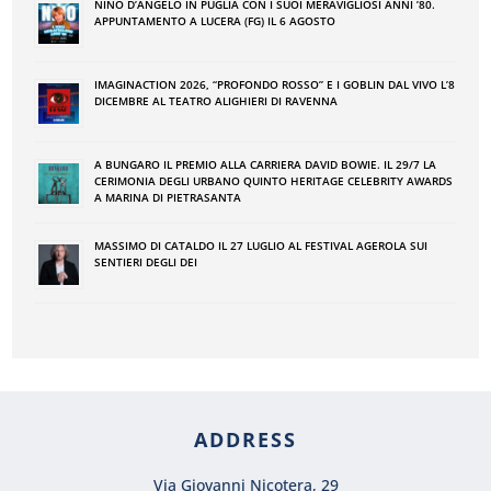
NINO DʼANGELO IN PUGLIA CON I SUOI MERAVIGLIOSI ANNI ʼ80.
APPUNTAMENTO A LUCERA (FG) IL 6 AGOSTO
IMAGINACTION 2026, “PROFONDO ROSSO” E I GOBLIN DAL VIVO L’8
DICEMBRE AL TEATRO ALIGHIERI DI RAVENNA
A BUNGARO IL PREMIO ALLA CARRIERA DAVID BOWIE. IL 29/7 LA
CERIMONIA DEGLI URBANO QUINTO HERITAGE CELEBRITY AWARDS
A MARINA DI PIETRASANTA
MASSIMO DI CATALDO IL 27 LUGLIO AL FESTIVAL AGEROLA SUI
SENTIERI DEGLI DEI
ADDRESS
Via Giovanni Nicotera, 29