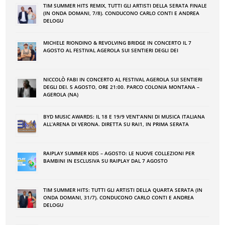
TIM SUMMER HITS REMIX, TUTTI GLI ARTISTI DELLA SERATA FINALE
(IN ONDA DOMANI, 7/8). CONDUCONO CARLO CONTI E ANDREA
DELOGU
MICHELE RIONDINO & REVOLVING BRIDGE IN CONCERTO IL 7
AGOSTO AL FESTIVAL AGEROLA SUI SENTIERI DEGLI DEI
NICCOLÒ FABI IN CONCERTO AL FESTIVAL AGEROLA SUI SENTIERI
DEGLI DEI. 5 AGOSTO, ORE 21:00. PARCO COLONIA MONTANA –
AGEROLA (NA)
BYD MUSIC AWARDS: IL 18 E 19/9 VENT’ANNI DI MUSICA ITALIANA
ALL’ARENA DI VERONA. DIRETTA SU RAI1, IN PRIMA SERATA
RAIPLAY SUMMER KIDS – AGOSTO: LE NUOVE COLLEZIONI PER
BAMBINI IN ESCLUSIVA SU RAIPLAY DAL 7 AGOSTO
TIM SUMMER HITS: TUTTI GLI ARTISTI DELLA QUARTA SERATA (IN
ONDA DOMANI, 31/7). CONDUCONO CARLO CONTI E ANDREA
DELOGU