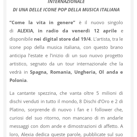
INTERNAZIONALE
DI UNA DELLE ICONE POP DELLA MUSICA ITALIANA
“Come la vita in genere”
è il nuovo singolo
di
ALEXIA
,
in radio da venerdì 12 aprile
e
disponibile
nei digital store dal 19/4
. L’artista, tra le
icone pop della musica italiana, con questo brano
anticipa l’estate e l’inizio di un suo nuovo progetto
artistico, segnato da un tour internazionale che la
vedrà in
Spagna, Romania, Ungheria, Ol anda e
Polonia
.
La cantante spezzina, che vanta oltre 5 milioni di
dischi venduti in tutto il mondo, 8 Dischi d’Oro e 2 di
Platino, sorprende di nuovo i fan e i follower che,
curiosi del suo ritorno, non mancano di m andarle
messaggi con dom ande e dimostrazioni di affetto. A
loro, Alexia dedica queste parole, pubblicate sul suo