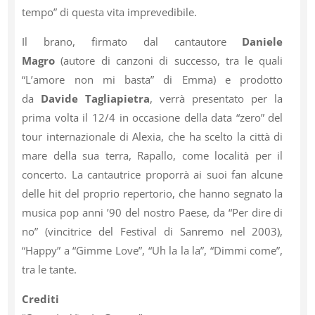
tempo” di questa vita imprevedibile.
Il brano, firmato dal cantautore
Daniele
Magro
(autore di canzoni di successo, tra le quali
“L’amore non mi basta” di Emma) e prodotto
da
Davide Tagliapietra
, verrà presentato per la
prima volta il 12/4 in occasione della data “zero” del
tour internazionale di Alexia, che ha scelto la città di
mare della sua terra, Rapallo, come località per il
concerto. La cantautrice proporrà ai suoi fan alcune
delle hit del proprio repertorio, che hanno segnato la
musica pop anni ’90 del nostro Paese, da “Per dire di
no” (vincitrice del Festival di Sanremo nel 2003),
“Happy” a “Gimme Love”, “Uh la la la”, “Dimmi come”,
tra le tante.
Crediti